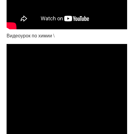
Видеоурок по химии \