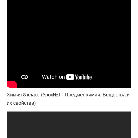
Химия 8 класс (Урок№1 - Предмет химии. Вещества и
их свойства)