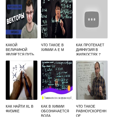
КАКОЙ
ЧТО ТАКОЕ В
КАК ПРОТЕКАЕТ
ВЕЛИЧИНОЙ
ХИМИИ А Е М
ДИФФУЗИЯ В
ЯВЛЯЕТСЯ ПУТЬ
ЖИДКОСТЯХ 7
В ФИЗИКЕ
КЛАСС ФИЗИКА
СКАЛЯРНАЯ ИЛИ
КРАТКО ОПИШИТЕ
ВЕКТОРНАЯ
ОПЫТ
КАК НАЙТИ XL В
КАК В ХИМИИ
ЧТО ТАКОЕ
ФИЗИКЕ
ОБОЗНАЧАЕТСЯ
РАВНОУСКОРЕНН
ВОДА
ОЕ