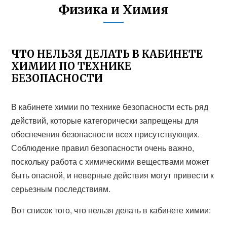
Физика и Химия
ЧТО НЕЛЬЗЯ ДЕЛАТЬ В КАБИНЕТЕ
ХИМИИ ПО ТЕХНИКЕ
БЕЗОПАСНОСТИ
В кабинете химии по технике безопасности есть ряд
действий, которые категорически запрещены для
обеспечения безопасности всех присутствующих.
Соблюдение правил безопасности очень важно,
поскольку работа с химическими веществами может
быть опасной, и неверные действия могут привести к
серьезным последствиям.
Вот список того, что нельзя делать в кабинете химии: