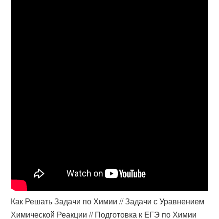
Как Решать Задачи по Химии // Задачи с Уравнением
Химической Реакции // Подготовка к ЕГЭ по Химии