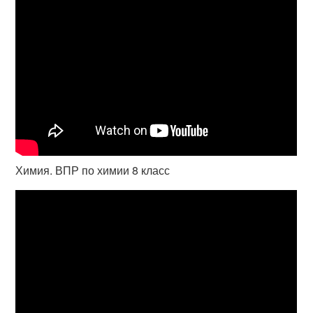
Химия. ВПР по химии 8 класс