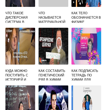
ЧТО ТАКОЕ
ЧТО
КАК ТЕЛО
ДИСПЕРСНАЯ
НАЗЫВАЕТСЯ
ОБОЗНАЧАЕТСЯ В
СИСТЕМА В
МАТЕРИАЛЬНОЙ
ФИЗИКЕ
ХИМИИ
ТОЧКОЙ ФИЗИКА
10 КЛАСС
МЯКИШЕВ
КУДА МОЖНО
КАК СОСТАВИТЬ
КАК ПОДПИСАТЬ
ПОСТУПИТЬ С
ГЕНЕТИЧЕСКИЙ
ТЕТРАДЬ ПО
ИСТОРИЕЙ И
РЯД В ХИМИИ
ХИМИИ ДЛЯ
ХИМИЕЙ ПОСЛЕ 9
ПРАКТИЧЕСКИХ
КЛАССА
РАБОТ