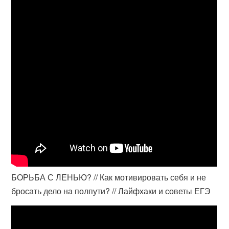
БОРЬБА С ЛЕНЬЮ? // Как мотивировать себя и не
бросать дело на полпути? // Лайфхаки и советы ЕГЭ