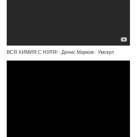
ВСЯ ХИМИЯ С НУЛЯ! - Денис Марков - Умскул