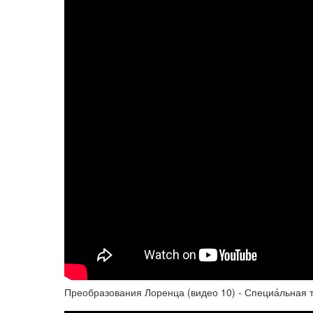
Преобразования Лоренца (видео 10) - Специа́льная т