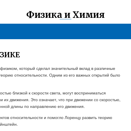
Физика и Химия
ИЗИКЕ
 физиком, который сделал значительный вклад в различные
 теорию относительности. Одним из его важных открытий было
стью близкой к скорости света, могут восприниматься
их движения. Это означает, что при движении со скоростью,
щенной длины по направлению его движения.
тов относительности и помогло Лоренцу развить теорию
Эйнштейн.