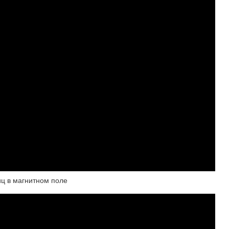
иц в магнитном поле