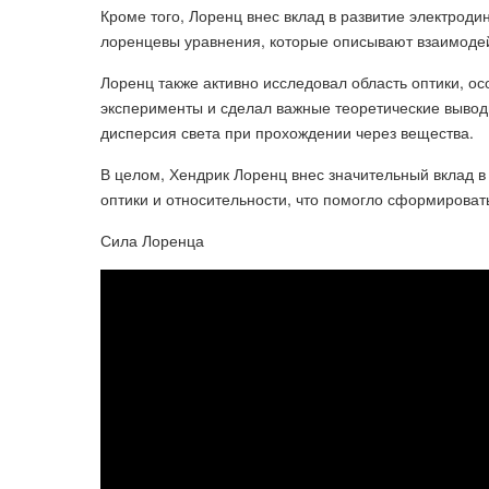
Кроме того, Лоренц внес вклад в развитие электрод
лоренцевы уравнения, которые описывают взаимодей
Лоренц также активно исследовал область оптики, о
эксперименты и сделал важные теоретические выводы
дисперсия света при прохождении через вещества.
В целом, Хендрик Лоренц внес значительный вклад в
оптики и относительности, что помогло сформироват
Сила Лоренца