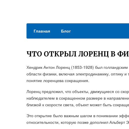
Главная
Блог
ЧТО ОТКРЫЛ ЛОРЕНЦ В Ф
Хендрик Антон Лоренц (1853-1928) был голландским
области физики, включая электродинамику, оптику и
понятие лоренцева сокращения.
Лоренц предложил, что объекты, движущиеся со скоро
наблюдателем в сокращенном размере в направлении 
близкой к скорости света, объект может быть сокра
Это открытие было важным шагом в понимании эффек
относительности, которую позже дополнил Альберт 