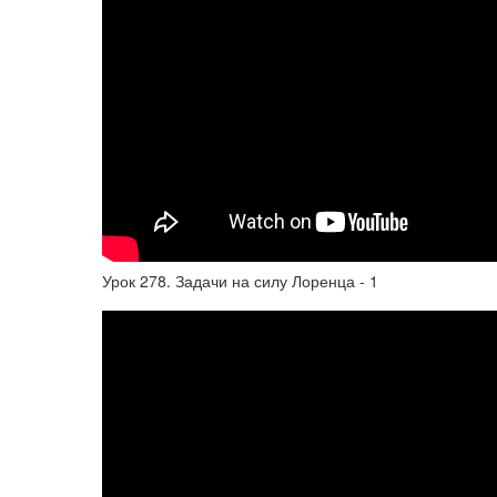
Урок 278. Задачи на силу Лоренца - 1