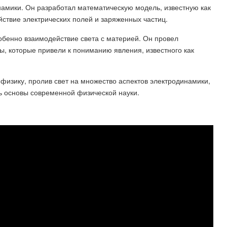
инамики. Он разработал математическую модель, известную как
ствие электрических полей и заряженных частиц.
собенно взаимодействие света с материей. Он провел
, которые привели к пониманию явления, известного как
 физику, пролив свет на множество аспектов электродинамики,
ь основы современной физической науки.