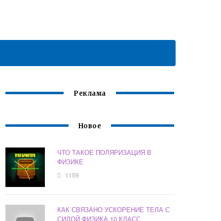
Реклама
Новое
ЧТО ТАКОЕ ПОЛЯРИЗАЦИЯ В
ФИЗИКЕ
1159
КАК СВЯЗАНО УСКОРЕНИЕ ТЕЛА С
СИЛОЙ ФИЗИКА 10 КЛАСС