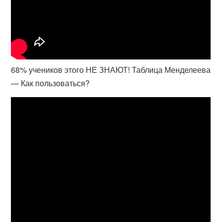
68% учеников этого НЕ ЗНАЮТ! Таблица Менделеева
— Как пользоваться?