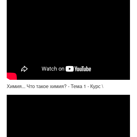
Химия... Что такое химия? - Тема 1 - Курс \