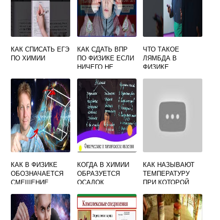
КАК СПИСАТЬ ЕГЭ
КАК СДАТЬ ВПР
ЧТО ТАКОЕ
ПО ХИМИИ
ПО ФИЗИКЕ ЕСЛИ
ЛЯМБДА В
НИЧЕГО НЕ
ФИЗИКЕ
ЗНАЕШЬ
КАК В ФИЗИКЕ
КОГДА В ХИМИИ
КАК НАЗЫВАЮТ
ОБОЗНАЧАЕТСЯ
ОБРАЗУЕТСЯ
ТЕМПЕРАТУРУ
СМЕЩЕНИЕ
ОСАДОК
ПРИ КОТОРОЙ
ВЕЩЕСТВО
ПЛАВИТСЯ И
ОТВЕРДЕВАЕТ
ФИЗИКА 8 КЛАСС