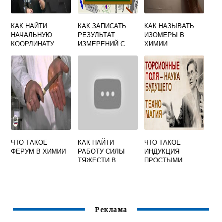
КАК НАЙТИ
КАК ЗАПИСАТЬ
КАК НАЗЫВАТЬ
НАЧАЛЬНУЮ
РЕЗУЛЬТАТ
ИЗОМЕРЫ В
КООРДИНАТУ
ИЗМЕРЕНИЙ С
ХИМИИ
ТЕЛА В ФИЗИКЕ
УЧЕТОМ
ФОРМУЛА
ПОГРЕШНОСТИ
ФИЗИКА 7
ЧТО ТАКОЕ
КАК НАЙТИ
ЧТО ТАКОЕ
ФЕРУМ В ХИМИИ
РАБОТУ СИЛЫ
ИНДУКЦИЯ
ТЯЖЕСТИ В
ПРОСТЫМИ
ФИЗИКЕ
СЛОВАМИ В
ФИЗИКЕ
Реклама