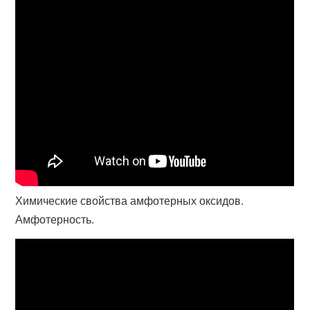
Химические свойства амфотерных оксидов.
Амфотерность.