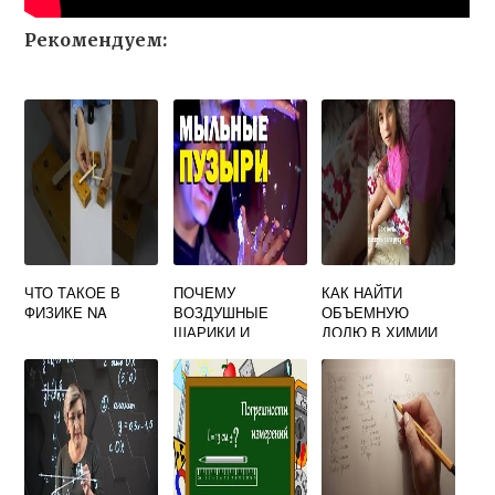
Рекомендуем:
ЧТО ТАКОЕ В
ПОЧЕМУ
КАК НАЙТИ
ФИЗИКЕ NA
ВОЗДУШНЫЕ
ОБЪЕМНУЮ
ШАРИКИ И
ДОЛЮ В ХИМИИ
МЫЛЬНЫЕ
ПУЗЫРИ КРУГЛЫЕ
ФИЗИКА 7 КЛАСС