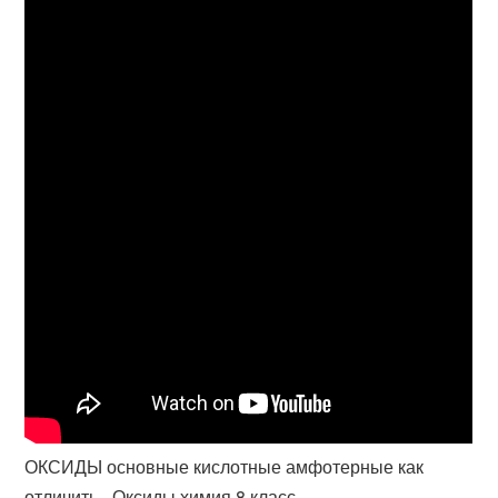
ОКСИДЫ основные кислотные амфотерные как
отличить - Оксиды химия 8 класс