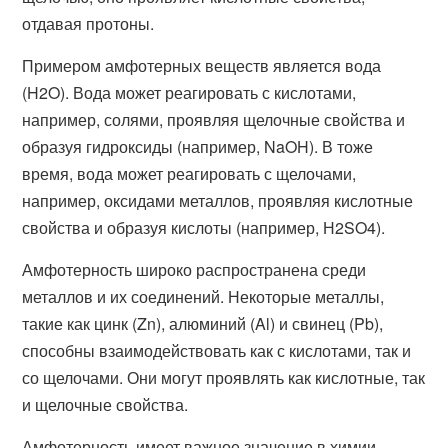
отдавая протоны.
Примером амфотерных веществ является вода
(H2O). Вода может реагировать с кислотами,
например, солями, проявляя щелочные свойства и
образуя гидроксиды (например, NaOH). В тоже
время, вода может реагировать с щелочами,
например, оксидами металлов, проявляя кислотные
свойства и образуя кислоты (например, Н2SO4).
Амфотерность широко распространена среди
металлов и их соединений. Некоторые металлы,
такие как цинк (Zn), алюминий (Al) и свинец (Pb),
способны взаимодействовать как с кислотами, так и
со щелочами. Они могут проявлять как кислотные, так
и щелочные свойства.
Амфотерность имеет важное значение в химии,