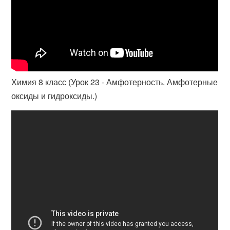
Химия 8 класс (Урок 23 - Амфотерность. Амфотерные
оксиды и гидроксиды.)