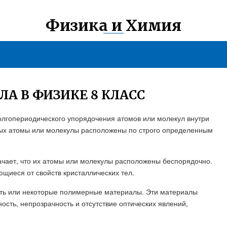
Физика и Химия
А В ФИЗИКЕ 8 КЛАСС
долгопериодического упорядочения атомов или молекул внутри
орых атомы или молекулы расположены по строго определенным
чает, что их атомы или молекулы расположены беспорядочно.
ющиеся от свойств кристаллических тел.
сть или некоторые полимерные материалы. Эти материалы
ость, непрозрачность и отсутствие оптических явлений,