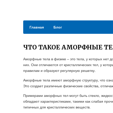
Главная
Блог
ЧТО ТАКОЕ АМОРФНЫЕ ТЕЛ
Аморфные тела в физике – это тела, у которых нет 
них. Они отличаются от кристаллических тел, у кот
правилам и образуют регулярную решетку.
Аморфные тела имеют аморфную структуру, что озна
Это создает различные физические свойства, отлича
Примерами аморфных тел могут быть стекло, жидко
обладают характеристиками, такими как слабая прочн
типичных для кристаллических веществ.