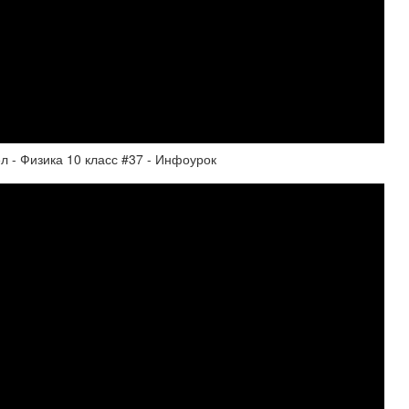
л - Физика 10 класс #37 - Инфоурок