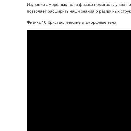
Изучение аморфных тел в физике помогает лучше пон
позволяет расширить наши знания о различных струк
Физика 10 Кристаллические и аморфные тела