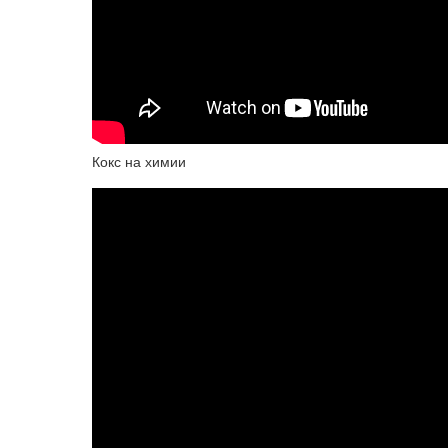
Кокс на химии