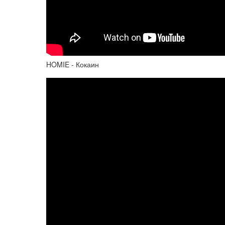
HOMIE - Кокаин