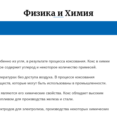
Физика и Химия
обенно из угля, в результате процесса коксования. Кокс в химии
ое содержит углерод и некоторое количество примесей.
пературах без доступа воздуха. В процессе коксования
ществ, которые могут быть использованы в промышленности.
 являются его химические свойства. Кокс обладает высоким
пливом для производства железа и стали.
ектродов для электролиза, производства некоторых химических