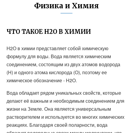
Физика и Химия
ЧТО ТАКОЕ Н2О В ХИМИИ
Н2О в химии представляет собой химическую
формулу для воды. Вода является химическим
соединением, состоящим из двух атомов водорода
(H) и одного атома кислорода (O), поэтому ее
химическое обозначение - H2O.
Вода обладает рядом уникальных свойств, которые
делают её важным и необходимым соединением для
жизни на Земле. Она является универсальным
растворителем и используется во многих химических
реакциях. Благодаря своей поларности, вода
образует водородные связи между молекулами, что