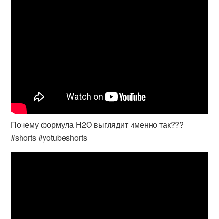
Почему формула H2O выглядит именно так???
#shorts #yotubeshorts