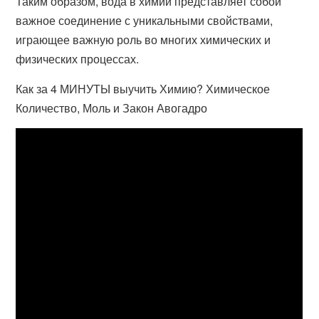
Таким образом, вода в химии представляет собой
важное соединение с уникальными свойствами,
играющее важную роль во многих химических и
физических процессах.
Как за 4 МИНУТЫ выучить Химию? Химическое
Количество, Моль и Закон Авогадро