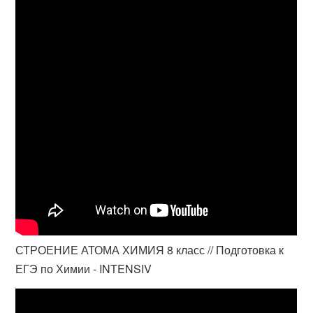
СТРОЕНИЕ АТОМА ХИМИЯ 8 класс // Подготовка к
ЕГЭ по Химии - INTENSIV