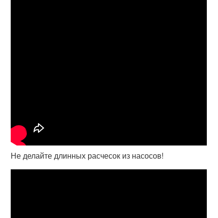
Не делайте длинных расчесок из насосов!