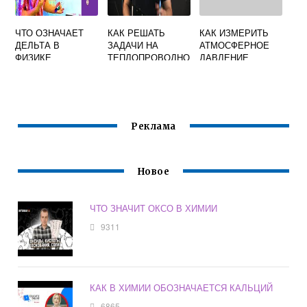
ЧТО ОЗНАЧАЕТ
КАК РЕШАТЬ
КАК ИЗМЕРИТЬ
ДЕЛЬТА В
ЗАДАЧИ НА
АТМОСФЕРНОЕ
ФИЗИКЕ
ТЕПЛОПРОВОДНО
ДАВЛЕНИЕ
СТЬ ПО ФИЗИКЕ 8
ФИЗИКА 7 КЛАСС
КЛАСС
Реклама
Новое
ЧТО ЗНАЧИТ ОКСО В ХИМИИ
9311
КАК В ХИМИИ ОБОЗНАЧАЕТСЯ КАЛЬЦИЙ
6865