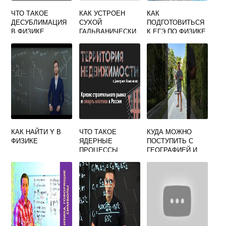
ЧТО ТАКОЕ
КАК УСТРОЕН
КАК
ДЕСУБЛИМАЦИЯ
СУХОЙ
ПОДГОТОВИТЬСЯ
В ФИЗИКЕ
ГАЛЬВАНИЧЕСКИ
К ЕГЭ ПО ФИЗИКЕ
Й ЭЛЕМЕНТ
ЗА МЕСЯЦ
ФИЗИКА 8
КАК НАЙТИ Y В
ЧТО ТАКОЕ
КУДА МОЖНО
ФИЗИКЕ
ЯДЕРНЫЕ
ПОСТУПИТЬ С
ПРОЦЕССЫ
ГЕОГРАФИЕЙ И
ХИМИЯ 8 КЛАСС
ФИЗИКОЙ ПОСЛЕ
9 КЛАССА