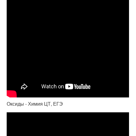
Оксиды - Химия ЦТ, ЕГЭ