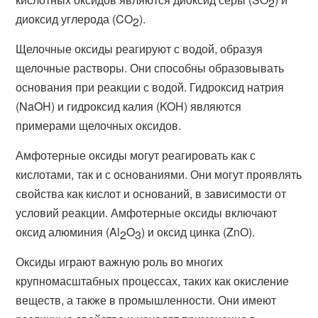
2
диоксид углерода (CO
).
2
Щелочные оксиды реагируют с водой, образуя
щелочные растворы. Они способны образовывать
основания при реакции с водой. Гидроксид натрия
(NaOH) и гидроксид калия (KOH) являются
примерами щелочных оксидов.
Амфотерные оксиды могут реагировать как с
кислотами, так и с основаниями. Они могут проявлять
свойства как кислот и оснований, в зависимости от
условий реакции. Амфотерные оксиды включают
оксид алюминия (Al
O
) и оксид цинка (ZnO).
2
3
Оксиды играют важную роль во многих
крупномасштабных процессах, таких как окисление
веществ, а также в промышленности. Они имеют