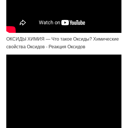
ОКСИДЫ ХИМИЯ — Что такое Оксиды? Химические
свойства Оксидов - Реакция Оксидов