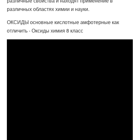
различные свойства и находят применение в
различных областях химии и науки.
ОКСИДЫ основные кислотные амфотерные как
отличить - Оксиды химия 8 класс