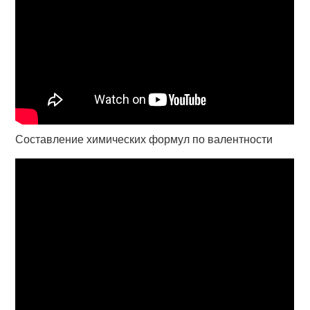
Составление химических формул по валентности