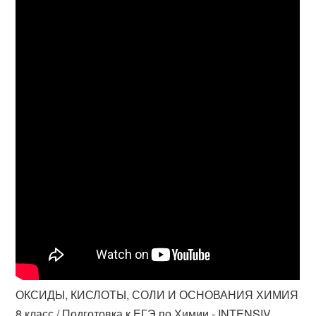
ОКСИДЫ, КИСЛОТЫ, СОЛИ И ОСНОВАНИЯ ХИМИЯ
8 класс / Подготовка к ЕГЭ по Химии - INTENSIV