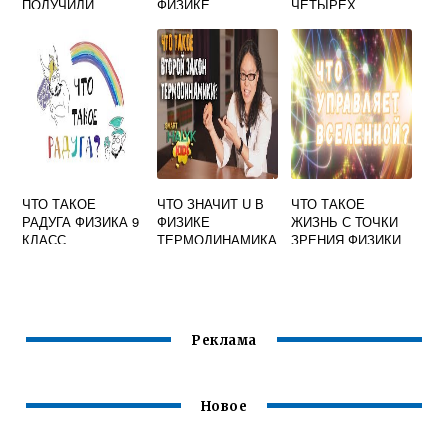
ПОЛУЧИЛИ
ФИЗИКЕ
ЧЕТЫРЕХ
НОБЕЛЕВСКУЮ
СТИХИЯХ В
ПРЕМИЮ ПО
ХИМИИ
ХИМИИ
ЧТО ТАКОЕ
ЧТО ЗНАЧИТ U В
ЧТО ТАКОЕ
РАДУГА ФИЗИКА 9
ФИЗИКЕ
ЖИЗНЬ С ТОЧКИ
КЛАСС
ТЕРМОДИНАМИКА
ЗРЕНИЯ ФИЗИКИ
Реклама
Новое