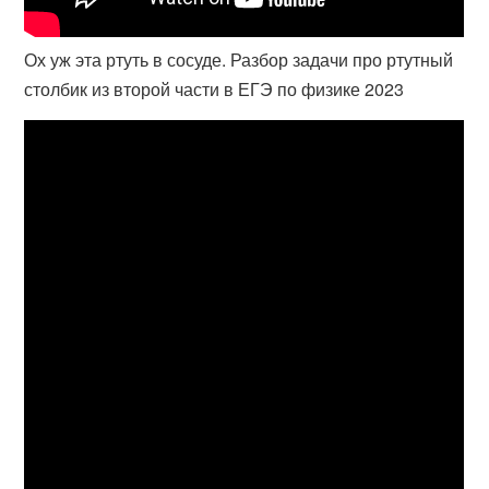
Ох уж эта ртуть в сосуде. Разбор задачи про ртутный
столбик из второй части в ЕГЭ по физике 2023