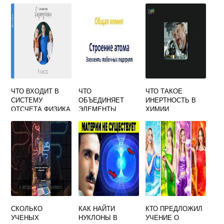
ЧТО ВХОДИТ В
ЧТО
ЧТО ТАКОЕ
СИСТЕМУ
ОБЪЕДИНЯЕТ
ИНЕРТНОСТЬ В
ОТСЧЕТА ФИЗИКА
ЭЛЕМЕНТЫ
ХИМИИ
9 КЛАСС ТЕСТ С
ГЛАВНОЙ И
ОТВЕТАМИ
ПОБОЧНОЙ
ПОДГРУПП
ПРИВЕДИТЕ
ПРИМЕРЫ ХИМИЯ
СКОЛЬКО
КАК НАЙТИ
КТО ПРЕДЛОЖИЛ
УЧЕНЫХ
НУКЛОНЫ В
УЧЕНИЕ О