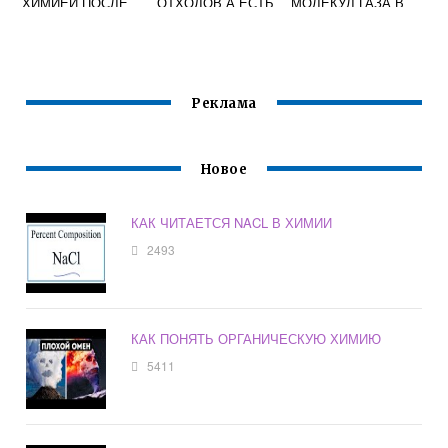
ХИМИЕЙ ПОСЛЕ
ОТХОДОВ А ЕСТЬ
МОЛЕКУЛ ГАЗА В
11
НЕИСПОЛЬЗОВАН
ФИЗИКЕ
НОЕ СЫРЬЕ
Реклама
Новое
КАК ЧИТАЕТСЯ NACL В ХИМИИ
2493
КАК ПОНЯТЬ ОРГАНИЧЕСКУЮ ХИМИЮ
5411