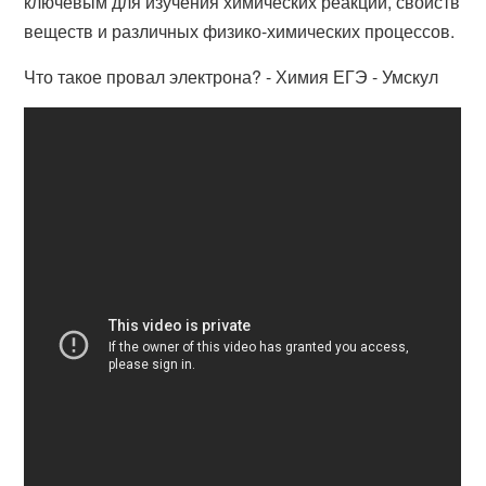
ключевым для изучения химических реакций, свойств
веществ и различных физико-химических процессов.
Что такое провал электрона? - Химия ЕГЭ - Умскул