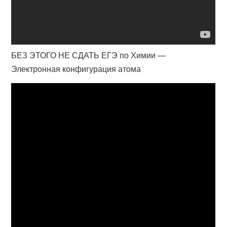
БЕЗ ЭТОГО НЕ СДАТЬ ЕГЭ по Химии —
Электронная конфигурация атома