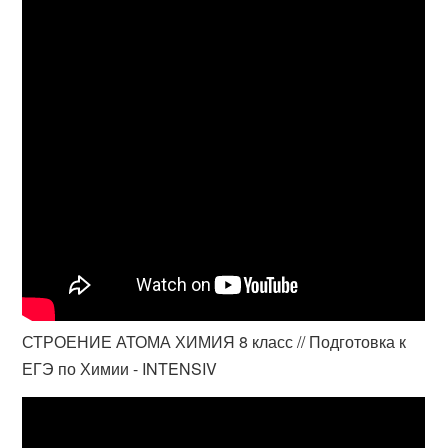
СТРОЕНИЕ АТОМА ХИМИЯ 8 класс // Подготовка к
ЕГЭ по Химии - INTENSIV