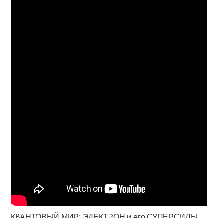
КВАНТОВЫЙ МИР: ЭЛЕКТРОН и его СУПЕРСИЛЫ