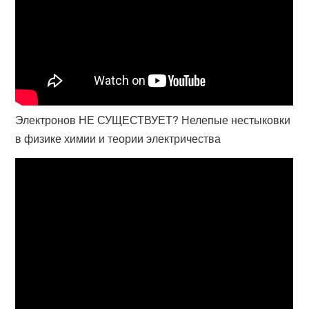
Электронов НЕ СУЩЕСТВУЕТ? Нелепые нестыковки
в физике химии и теории электричества