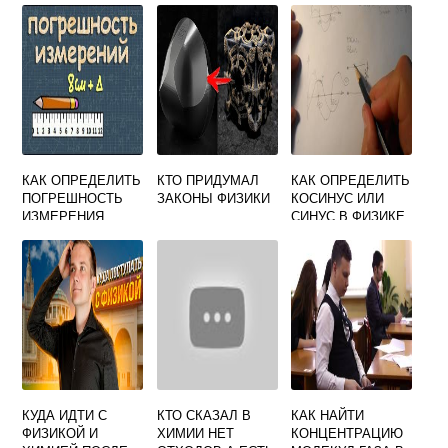
10 КЛАСС
МЯКИШЕВ
КАК ОПРЕДЕЛИТЬ
КТО ПРИДУМАЛ
КАК ОПРЕДЕЛИТЬ
ПОГРЕШНОСТЬ
ЗАКОНЫ ФИЗИКИ
КОСИНУС ИЛИ
ИЗМЕРЕНИЯ
СИНУС В ФИЗИКЕ
ТЕРМОМЕТРА
ФИЗИКА 7 КЛАСС
КУДА ИДТИ С
КТО СКАЗАЛ В
КАК НАЙТИ
ФИЗИКОЙ И
ХИМИИ НЕТ
КОНЦЕНТРАЦИЮ