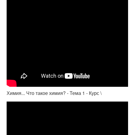
Химия... Что такое химия? - Тема 1 - Курс \