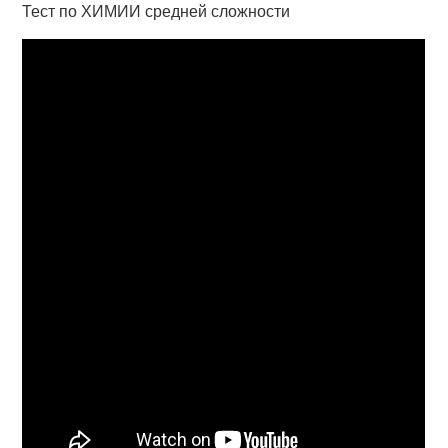
Тест по ХИМИИ средней сложности