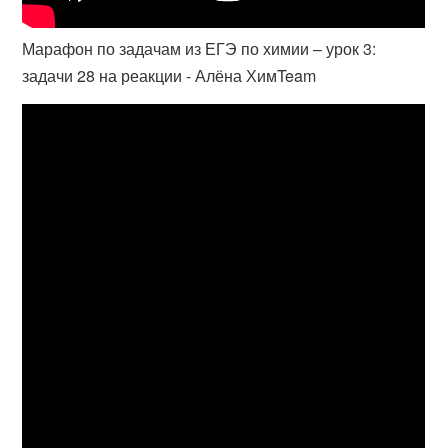
Марафон по задачам из ЕГЭ по химии – урок 3:
задачи 28 на реакции - Алёна ХимTeam