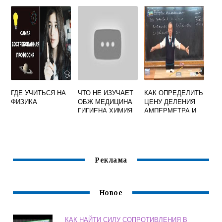
ОПРЕДЕЛЕНИЕ
КРАТКО
ГДЕ УЧИТЬСЯ НА
ЧТО НЕ ИЗУЧАЕТ
КАК ОПРЕДЕЛИТЬ
ФИЗИКА
ОБЖ МЕДИЦИНА
ЦЕНУ ДЕЛЕНИЯ
ГИГИЕНА ХИМИЯ
АМПЕРМЕТРА И
БИОЛОГИЯ
ВОЛЬТМЕТРА
ФИЗИКА 7 КЛАСС
Реклама
Новое
КАК НАЙТИ СИЛУ СОПРОТИВЛЕНИЯ В