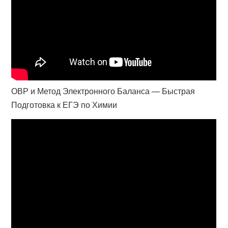
ОВР и Метод Электронного Баланса — Быстрая
Подготовка к ЕГЭ по Химии