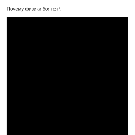
Почему физики боятся \