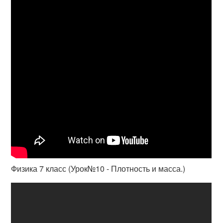
Физика 7 класс (Урок№10 - Плотность и масса.)