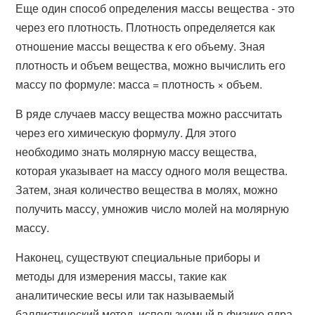
Еще один способ определения массы вещества - это
через его плотность. Плотность определяется как
отношение массы вещества к его объему. Зная
плотность и объем вещества, можно вычислить его
массу по формуле: масса = плотность × объем.
В ряде случаев массу вещества можно рассчитать
через его химическую формулу. Для этого
необходимо знать молярную массу вещества,
которая указывает на массу одного моля вещества.
Затем, зная количество вещества в молях, можно
получить массу, умножив число молей на молярную
массу.
Наконец, существуют специальные приборы и
методы для измерения массы, такие как
аналитические весы или так называемый
баллистический метод, используемый в физике ядра.