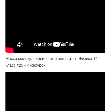
Масса молекул. Количество вещества - Физика 10
класс #25 - Инфоурок