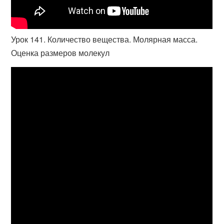
Урок 141. Количество вещества. Молярная масса.
Оценка размеров молекул