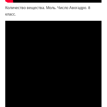
Количество вещества. Моль. Число Авогадро. 8
класс.