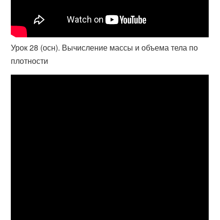
Урок 28 (осн). Вычисление массы и объема тела по
плотности