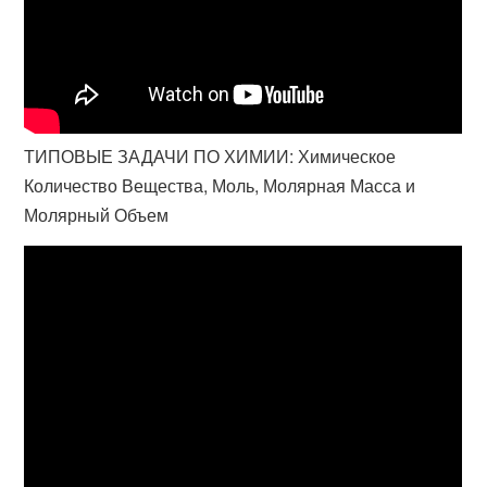
ТИПОВЫЕ ЗАДАЧИ ПО ХИМИИ: Химическое
Количество Вещества, Моль, Молярная Масса и
Молярный Объем