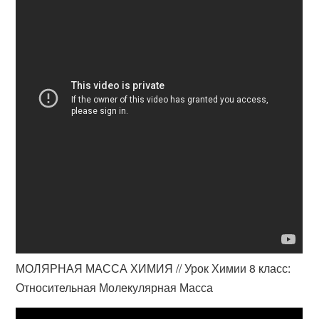
МОЛЯРНАЯ МАССА ХИМИЯ // Урок Химии 8 класс:
Относительная Молекулярная Масса