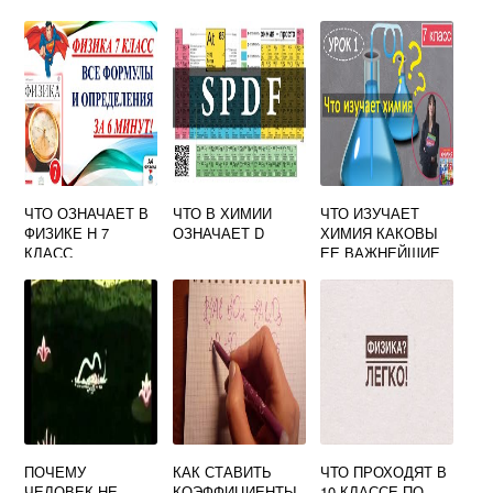
ПОЛЕ
ФИЗИКА
ЧТО ОЗНАЧАЕТ В
ЧТО В ХИМИИ
ЧТО ИЗУЧАЕТ
ФИЗИКЕ H 7
ОЗНАЧАЕТ D
ХИМИЯ КАКОВЫ
КЛАСС
ЕЕ ВАЖНЕЙШИЕ
ЗАДАЧИ
СОСТАВЬТЕ
СХЕМУ
ИЛЛЮСТРИРУЮЩ
УЮ ЗНАЧЕНИЕ
ХИМИИ
ПОЧЕМУ
КАК СТАВИТЬ
ЧТО ПРОХОДЯТ В
ЧЕЛОВЕК НЕ
КОЭФФИЦИЕНТЫ
10 КЛАССЕ ПО