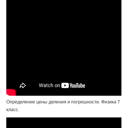
Определение цены деления и погрешности. Физика 7
класс.