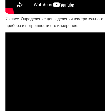
7 класс. Определение цены деления измерительного
прибора и погрешности его измерения.