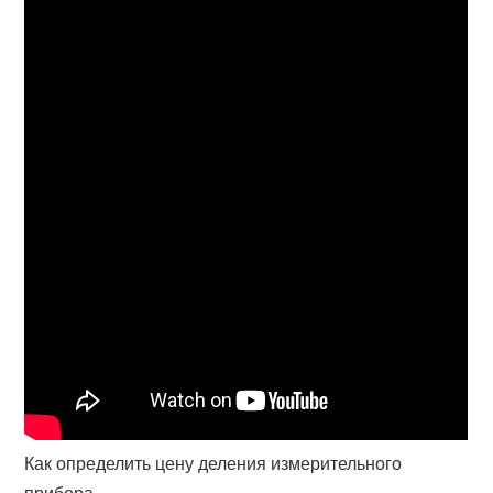
Как определить цену деления измерительного
прибора