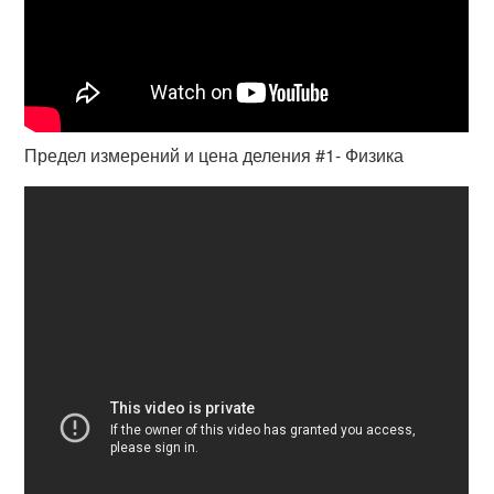
Предел измерений и цена деления #1- Физика