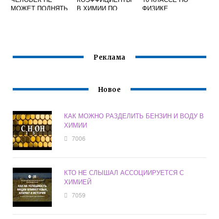
МОЖЕТ ПОДНЯТЬ
В ХИМИИ ПО
ФИЗИКЕ
СЕБЯ ЗА ВОЛОСЫ
СТЕПЕНИ
ФИЗИКА 9 КЛАСС
ОКИСЛЕНИЯ
Реклама
Новое
КАК МОЖНО РАЗДЕЛИТЬ БЕНЗИН И ВОДУ В
ХИМИИ
7006
КТО НЕ СЛЫШАЛ АССОЦИИРУЕТСЯ С
ХИМИЕЙ
7059