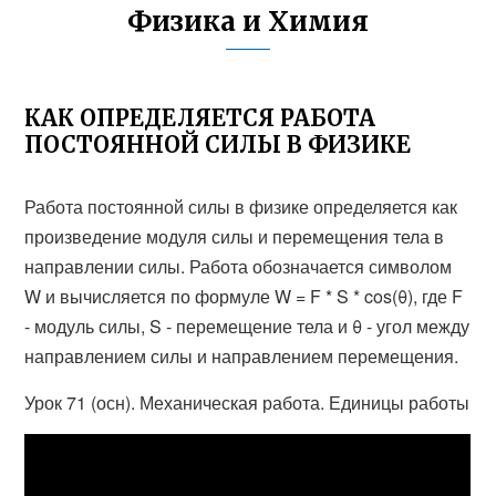
Физика и Химия
КАК ОПРЕДЕЛЯЕТСЯ РАБОТА
ПОСТОЯННОЙ СИЛЫ В ФИЗИКЕ
Работа постоянной силы в физике определяется как
произведение модуля силы и перемещения тела в
направлении силы. Работа обозначается символом
W и вычисляется по формуле W = F * S * cos(θ), где F
- модуль силы, S - перемещение тела и θ - угол между
направлением силы и направлением перемещения.
Урок 71 (осн). Механическая работа. Единицы работы