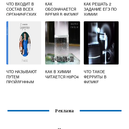
ЧТО ВХОДИТ В
КАК
КАК РЕШАТЬ 2
СОСТАВ ВСЕХ
ОБОЗНАЧАЕТСЯ
ЗАДАНИЕ ЕГЭ ПО
ОРГАНИЧЕСКИХ
ВРЕМЯ В ФИЗИКЕ
ХИМИИ
ВЕЩЕСТВ ТЕСТ
8 КЛАСС
ХИМИЯ
ЧТО НАЗЫВАЮТ
КАК В ХИМИИ
ЧТО ТАКОЕ
ПУТЕМ
ЧИТАЕТСЯ H3PO4
ФЕРРИТЫ В
ПРОЙДЕННЫМ
ФИЗИКЕ
ТЕЛОМ 7 КЛАСС
ФИЗИКА
Реклама