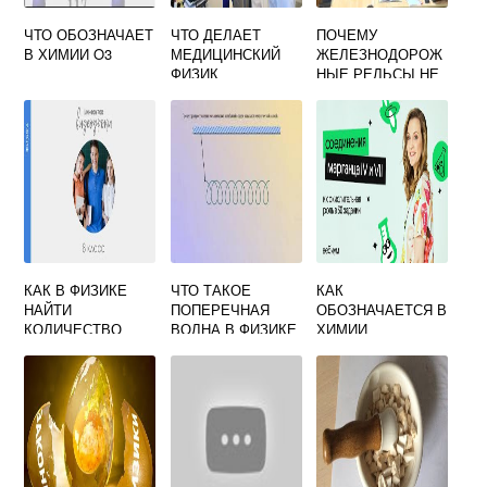
ЧТО ОБОЗНАЧАЕТ
ЧТО ДЕЛАЕТ
ПОЧЕМУ
В ХИМИИ O3
МЕДИЦИНСКИЙ
ЖЕЛЕЗНОДОРОЖ
ФИЗИК
НЫЕ РЕЛЬСЫ НЕ
ДЕЛАЮТ
СПЛОШНЫМИ
ОТВЕТ ПО
ФИЗИКЕ
КАК В ФИЗИКЕ
ЧТО ТАКОЕ
КАК
НАЙТИ
ПОПЕРЕЧНАЯ
ОБОЗНАЧАЕТСЯ В
КОЛИЧЕСТВО
ВОЛНА В ФИЗИКЕ
ХИМИИ
МАРГАНЕЦ