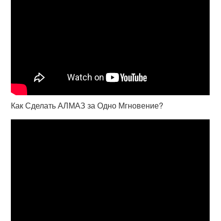
Как Сделать АЛМАЗ за Одно Мгновение?