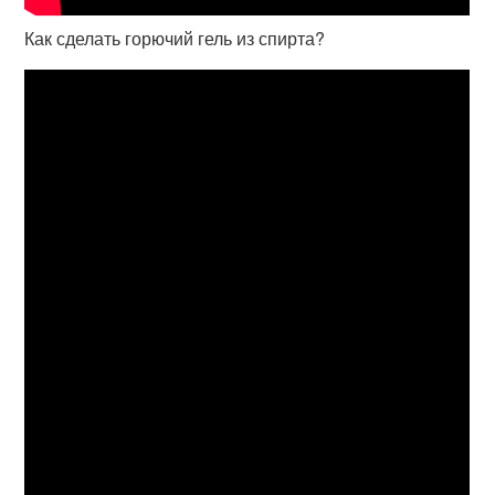
Как сделать горючий гель из спирта?