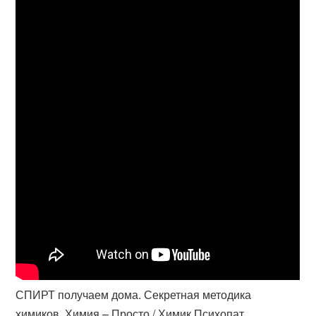
СПИРТ получаем дома. Секретная методика
химиков. Химия – Просто / Химик Психопат