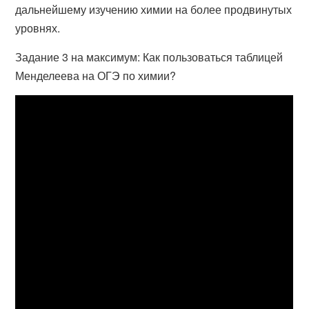
дальнейшему изучению химии на более продвинутых
уровнях.
Задание 3 на максимум: Как пользоваться таблицей
Менделеева на ОГЭ по химии?