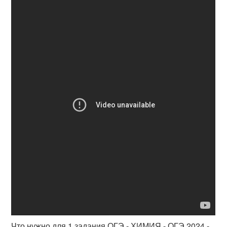
Что нужно для 1 задания ОГЭ - ХИМИЯ - ОГЭ 2024 -