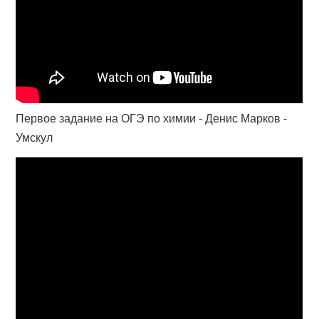
Первое задание на ОГЭ по химии - Денис Марков -
Умскул