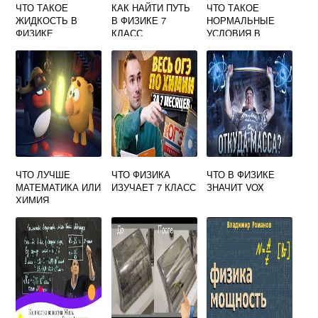
ЧТО ТАКОЕ
КАК НАЙТИ ПУТЬ
ЧТО ТАКОЕ
ЖИДКОСТЬ В
В ФИЗИКЕ 7
НОРМАЛЬНЫЕ
ФИЗИКЕ
КЛАСС
УСЛОВИЯ В
ФИЗИКЕ
ЧТО ЛУЧШЕ
ЧТО ФИЗИКА
ЧТО В ФИЗИКЕ
МАТЕМАТИКА ИЛИ
ИЗУЧАЕТ 7 КЛАСС
ЗНАЧИТ VOX
ХИМИЯ