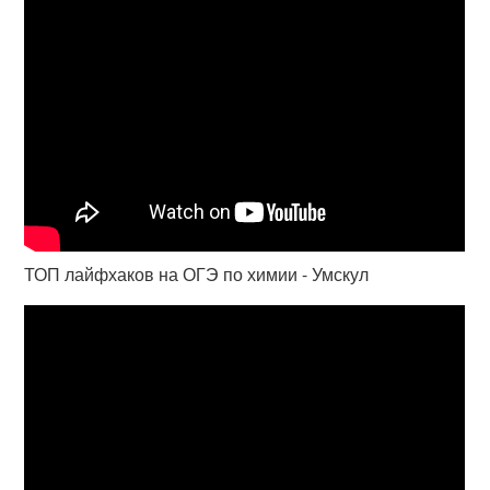
ТОП лайфхаков на ОГЭ по химии - Умскул