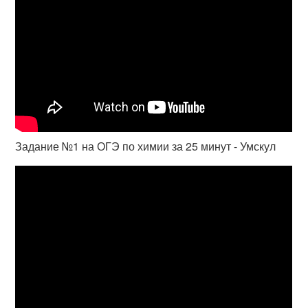
Задание №1 на ОГЭ по химии за 25 минут - Умскул