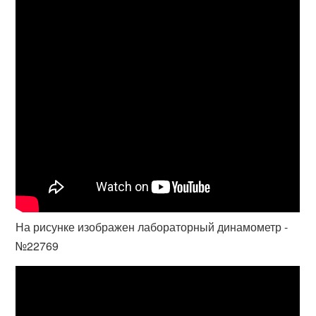
На рисунке изображен лабораторный динамометр -
№22769