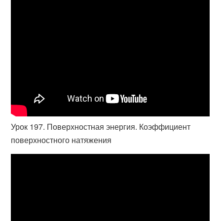
Урок 197. Поверхностная энергия. Коэффициент
поверхностного натяжения