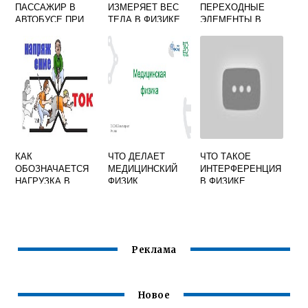
ПАССАЖИР В
ИЗМЕРЯЕТ ВЕС
ПЕРЕХОДНЫЕ
АВТОБУСЕ ПРИ
ТЕЛА В ФИЗИКЕ
ЭЛЕМЕНТЫ В
РЕЗКОМ
ХИМИИ
ТОРМОЖЕНИИ
ПАДАЕТ ВПЕРЕД
ФИЗИКА 7 КЛАСС
КАК
ЧТО ДЕЛАЕТ
ЧТО ТАКОЕ
ОБОЗНАЧАЕТСЯ
МЕДИЦИНСКИЙ
ИНТЕРФЕРЕНЦИЯ
НАГРУЗКА В
ФИЗИК
В ФИЗИКЕ
ФИЗИКЕ
Реклама
Новое