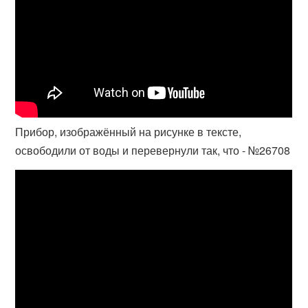
Прибор, изображённый на рисунке в тексте,
освободили от воды и перевернули так, что - №26708