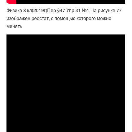
Физика 8 кл(2019г)Пер §47 Упр 31 №1.На рисунке 77
изображен реостат, с помощью которого можно
менять