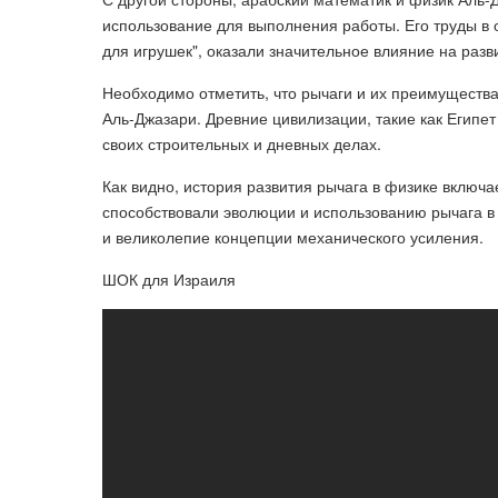
использование для выполнения работы. Его труды в 
для игрушек", оказали значительное влияние на разв
Необходимо отметить, что рычаги и их преимуществ
Аль-Джазари. Древние цивилизации, такие как Егип
своих строительных и дневных делах.
Как видно, история развития рычага в физике включа
способствовали эволюции и использованию рычага в 
и великолепие концепции механического усиления.
ШОК для Израиля