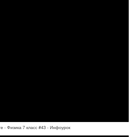
е - Физика 7 класс #43 - Инфоурок