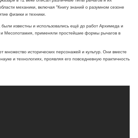
области механики, включая "Книгу знаний о разумном сезоне
итие физики и техники.
а были известны и использовались ещё до работ Архимеда и
ет и Месопотамия, применяли простейшие формы рычагов в
ет множество исторических персонажей и культур. Они вместе
науке и технологиях, проявляя его повседневную практичность