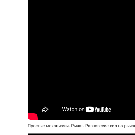
Простые механизмы. Рычаг. Равновесие сил на рычаг