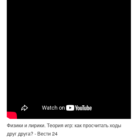
Физики и лирики. Теория игр: как просчитать ходы
друг друга? - Вести 24