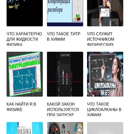
ЧТО ХАРАКТЕРНО
ЧТО ТАКОЕ ТИТР
ЧТО СЛУЖИТ
ДЛЯ ЖИДКОСТИ
В ХИМИИ
ИСТОЧНИКОМ
ФИЗИКА
ФИЗИЧЕСКИХ
ЗНАНИЙ ВАРИАНТ
2 ОТВЕТЫ ТЕСТ
ПО ФИЗИКЕ ЗА 7
КЛАСС
КАК НАЙТИ R В
КАКОЙ ЗАКОН
ЧТО ТАКОЕ
ФИЗИКЕ
ИСПОЛЬЗУЕТСЯ
ЦИКЛОАЛКАНЫ В
ПРИ ЗАПУСКЕ
ХИМИИ
РАКЕТ В КОСМОС
ФИЗИКИ