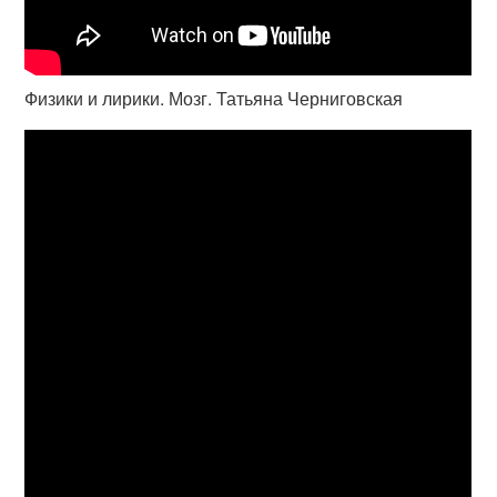
Физики и лирики. Мозг. Татьяна Черниговская