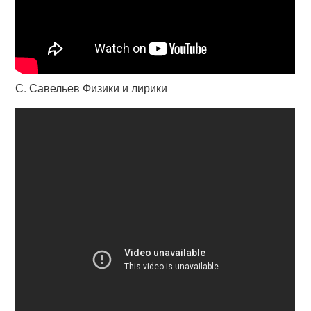
С. Савельев Физики и лирики