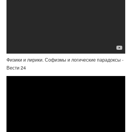
Физики и лирики. Софизмы и логические парадоксы -
Вести 24