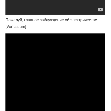
Пожалуй, главное заблуждение об электричестве
[Veritasium]