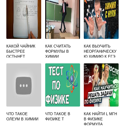
КАКОЙ ЧАЙНИК
КАК СЧИТАТЬ
КАК ВЫУЧИТЬ
БЫСТРЕЕ
ФОРМУЛЫ В
НЕОРГАНИЧЕСКУ
ОСТЫНЕТ
ХИМИИ
Ю ХИМИЮ К ЕГЭ
БЛЕСТЯЩИЙ ИЛИ
ЗАКОПЧЕННЫЙ
ФИЗИКА
ЧТО ТАКОЕ
ЧТО ТАКОЕ В
КАК НАЙТИ L МГН
ОЛЕУМ В ХИМИИ
ФИЗИКЕ Т
В ФИЗИКЕ
ФОРМУЛА