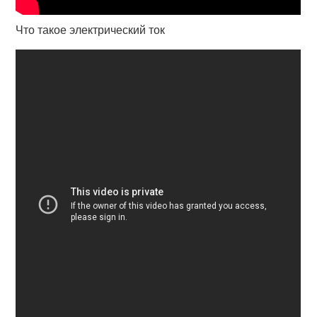
Что такое электрический ток