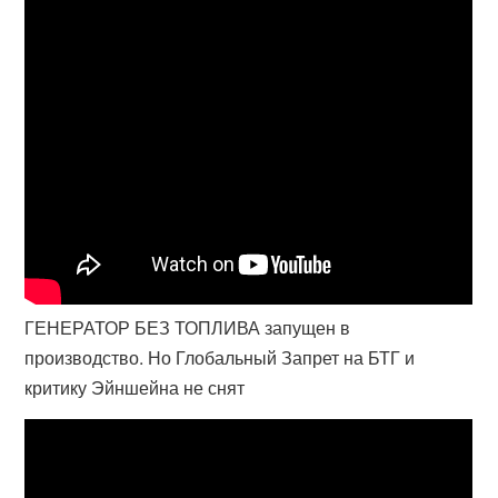
ГЕНЕРАТОР БЕЗ ТОПЛИВА запущен в
производство. Но Глобальный Запрет на БТГ и
критику Эйншейна не снят