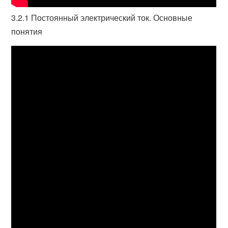
3.2.1 Постоянный электрический ток. Основные
понятия