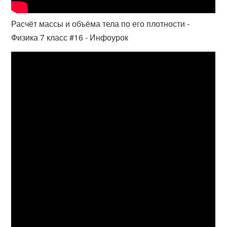
Расчёт массы и объёма тела по его плотности -
Физика 7 класс #16 - Инфоурок