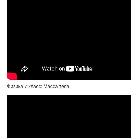
Физика 7 класс: Масса тела