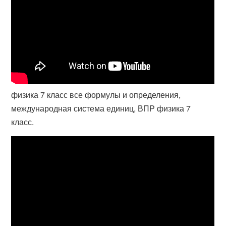
физика 7 класс все формулы и определения,
международная система единиц, ВПР физика 7
класс.