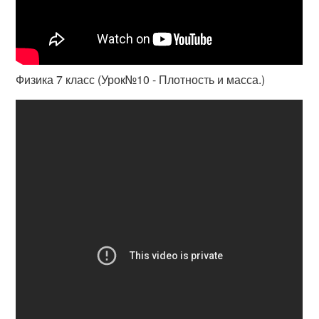
Физика 7 класс (Урок№10 - Плотность и масса.)