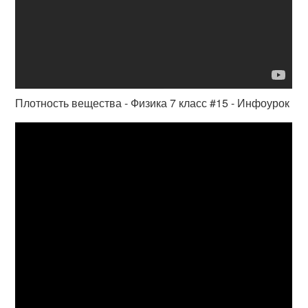
Плотность вещества - Физика 7 класс #15 - Инфоурок