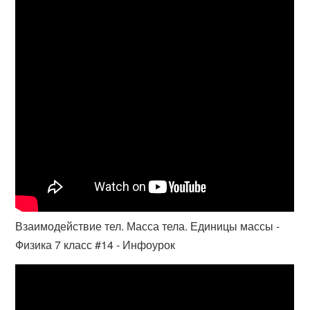
Взаимодействие тел. Масса тела. Единицы массы -
Физика 7 класс #14 - Инфоурок