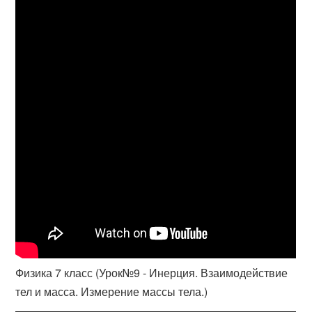
Физика 7 класс (Урок№9 - Инерция. Взаимодействие
тел и масса. Измерение массы тела.)