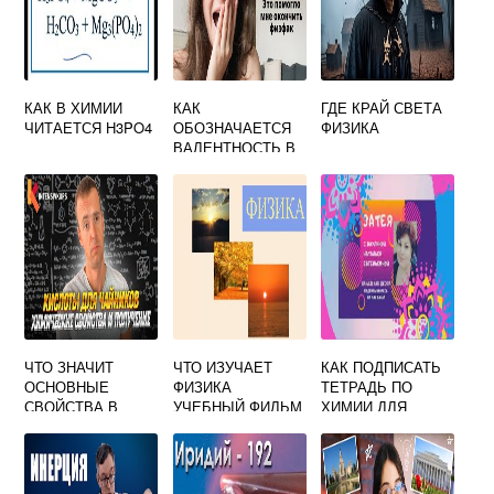
КАК В ХИМИИ
КАК
ГДЕ КРАЙ СВЕТА
ЧИТАЕТСЯ H3PO4
ОБОЗНАЧАЕТСЯ
ФИЗИКА
ВАЛЕНТНОСТЬ В
ФИЗИКЕ
ЧТО ЗНАЧИТ
ЧТО ИЗУЧАЕТ
КАК ПОДПИСАТЬ
ОСНОВНЫЕ
ФИЗИКА
ТЕТРАДЬ ПО
СВОЙСТВА В
УЧЕБНЫЙ ФИЛЬМ
ХИМИИ ДЛЯ
ХИМИИ
ПРАКТИЧЕСКИХ
РАБОТ