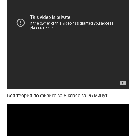
Вся теория по физике за 8 класс за 25 минут