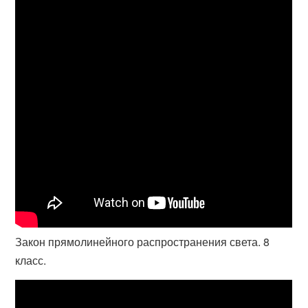
Закон прямолинейного распространения света. 8
класс.