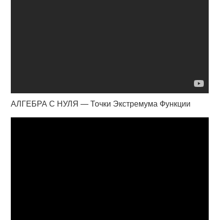
АЛГЕБРА С НУЛЯ — Точки Экстремума Функции