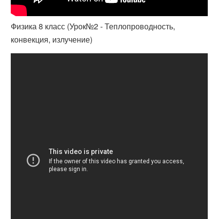
Физика 8 класс (Урок№2 - Теплопроводность,
конвекция, излучение)