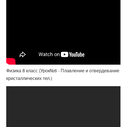
Физика 8 класс (Урок№6 - Плавление и отвердевание
кристаллических тел.)