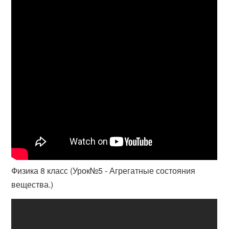
Физика 8 класс (Урок№5 - Агрегатные состояния
вещества.)