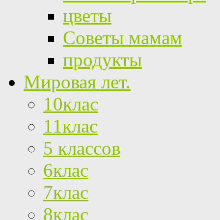
цветы
Советы мамам
продукты
Мировая лет.
10клас
11клас
5 классов
6клас
7клас
8клас