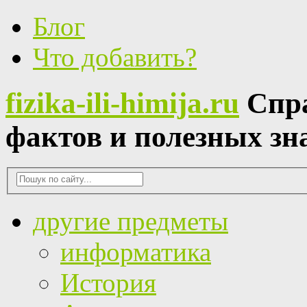
Блог
Что добавить?
fizika-ili-himija.ru
Спр
фактов и полезных зн
другие предметы
информатика
История