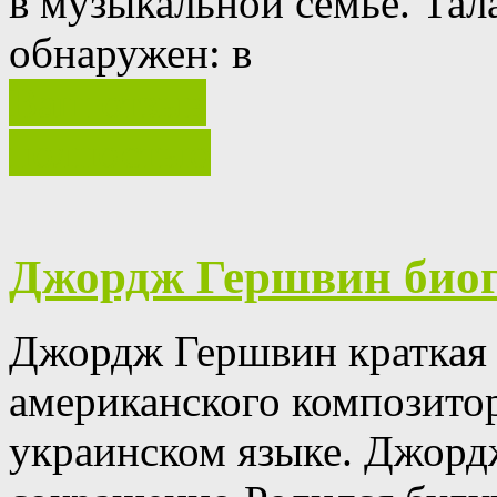
в музыкальной семье.
Тал
обнаружен: в
Ваш отзыв
полностью
Джордж Гершвин био
Джордж Гершвин краткая 
американского композитор
украинском языке.
Джорд