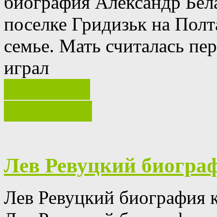
биография Александр Бела
поселке Гридизьк на Полт
семье.
Мать считалась пер
играл
Ваш отзыв
полностью
Лев Ревуцкий биогра
Лев Ревуцкий биография к