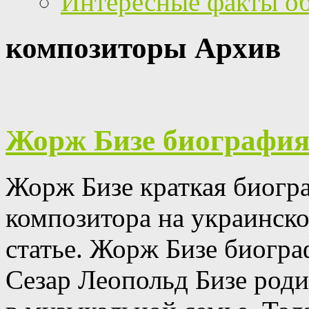
Интересные факты о
композиторы Архив
Жорж Бизе биографи
Жорж Бизе краткая биогр
композитора на украинско
статье.
Жорж Бизе биогра
Сезар Леопольд Бизе роди