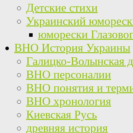
Детские стихи
Украинский юмореск
юморески Глазово
ВНО История Украины
Галицко-Волынская д
ВНО персоналии
ВНО понятия и терм
ВНО хронология
Киевская Русь
древняя история