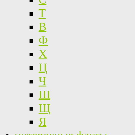
Т
В
Ф
Х
Ц
Ч
Ш
Щ
Я