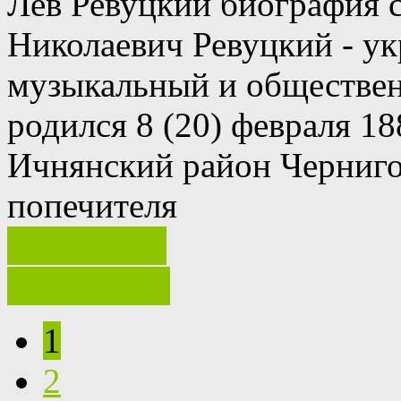
Лев Ревуцкий биография 
Николаевич Ревуцкий - ук
музыкальный и обществен
родился 8 (20) февраля 18
Ичнянский район Чернигов
попечителя
Ваш отзыв
полностью
1
2