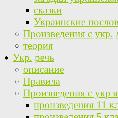
сказки
Украинские посло
Произведения с укр.
теория
Укр.
речь
описание
Правила
Произведения с укр 
произведения 11 к
произведения 5 кл