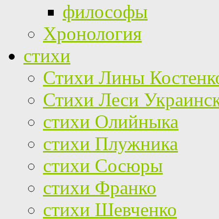
философы
Хронология
стихи
Стихи Лины Костенк
Стихи Леси Украинс
стихи Олийныка
стихи Плужника
стихи Сосюры
стихи Франко
стихи Шевченко