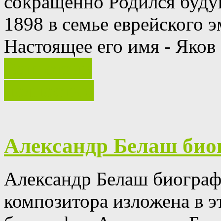
сокращенно Родился буду
1898 в семье еврейского 
Настоящее его имя - Яков
Ваш отзыв
полностью
Александр Белаш био
Александр Белаш биограф
композитора изложена в эт