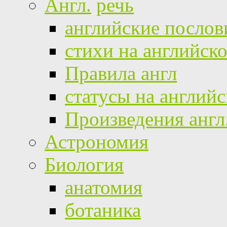
Англ.
речь
английские посло
стихи на английск
Правила англ
статусы на англий
Произведения англ
Астрономия
Биология
анатомия
ботаника