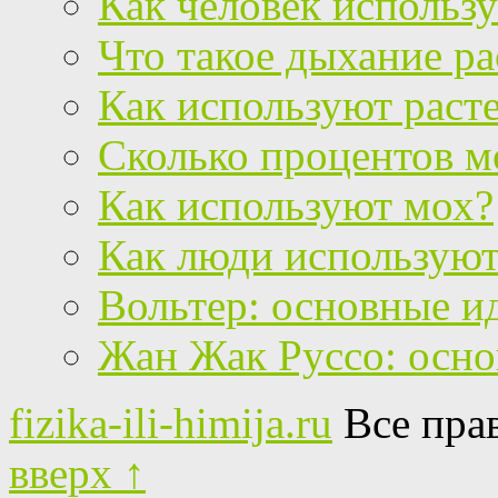
Как человек использу
Что такое дыхание р
Как используют раст
Сколько процентов мо
Как используют мох?
Как люди используют
Вольтер: основные и
Жан Жак Руссо: осно
fizika-ili-himija.ru
Все пра
вверх ↑