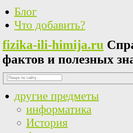
Блог
Что добавить?
fizika-ili-himija.ru
Спр
фактов и полезных зн
другие предметы
информатика
История