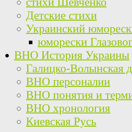
стихи Шевченко
Детские стихи
Украинский юмореск
юморески Глазово
ВНО История Украины
Галицко-Волынская д
ВНО персоналии
ВНО понятия и терм
ВНО хронология
Киевская Русь