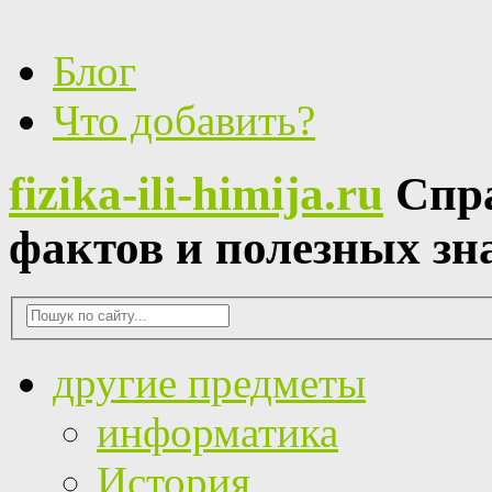
Блог
Что добавить?
fizika-ili-himija.ru
Спр
фактов и полезных зн
другие предметы
информатика
История