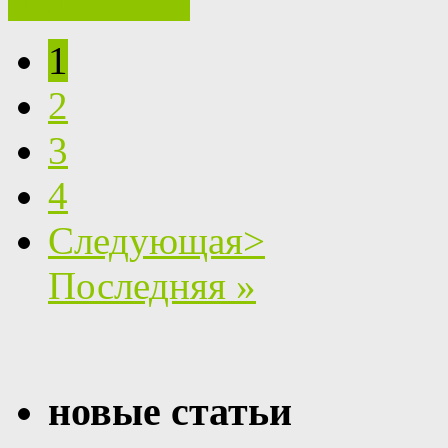
1
2
3
4
Следующая>
Последняя »
новые статьи