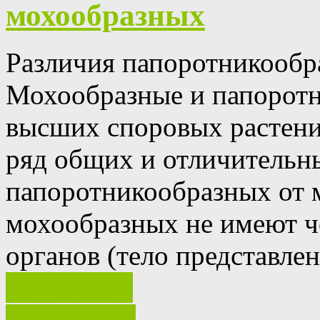
мохообразных
Различия папоротникообр
Мохообразные и папоротн
высших споровых растени
ряд общих и отличительны
папоротникообразных от 
мохообразных не имеют 
органов (тело представле
Ваш отзыв
полностью