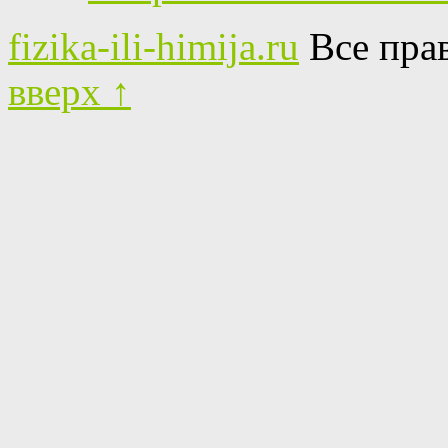
fizika-ili-himija.ru
Все пра
вверх ↑