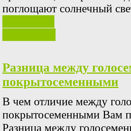
поглощают солнечный свет
Ваш отзыв
полностью
Разница между голос
покрытосеменными
В чем отличие между гол
покрытосеменными Вам по
Разница между голосеме