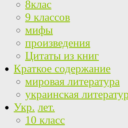
8клас
9 классов
мифы
произведения
Цитаты из книг
Краткое содержание
мировая литература
украинская литерату
Укр.
лет.
10 класс