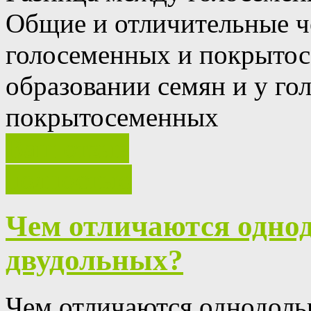
Общие и отличительные ч
голосеменных и покрыто
образовании семян и у го
покрытосеменных
Ваш отзыв
полностью
Чем отличаются однод
двудольных?
Чем отличаются однодоль