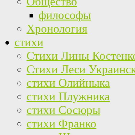
Общество
философы
Хронология
стихи
Стихи Лины Костенк
Стихи Леси Украинс
стихи Олийныка
стихи Плужника
стихи Сосюры
стихи Франко