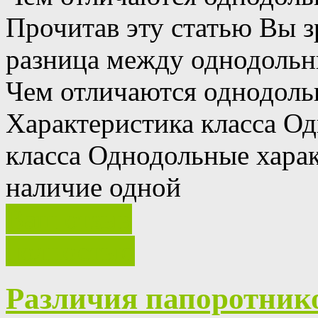
Прочитав эту статью Вы з
разница между однодольн
Чем отличаются однодоль
Характеристика класса О
класса Однодольные хара
наличие одной
Ваш отзыв
полностью
Различия папоротник