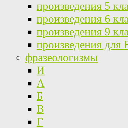
произведения 5 кл
произведения 6 кл
произведения 9 кл
произведения для
фразеологизмы
И
А
Б
В
Г