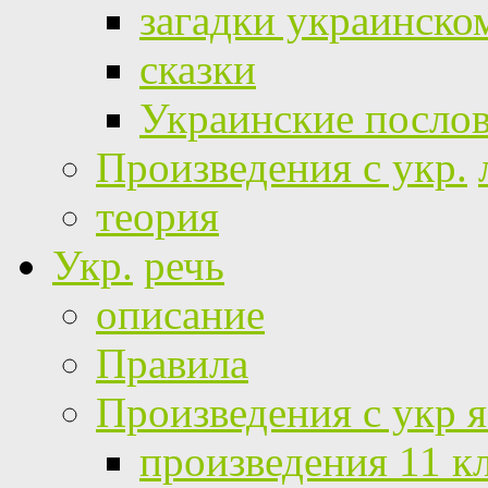
загадки украинско
сказки
Украинские посло
Произведения с укр.
теория
Укр.
речь
описание
Правила
Произведения с укр 
произведения 11 к