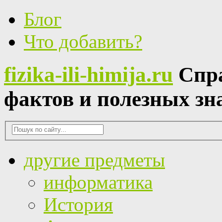
Блог
Что добавить?
fizika-ili-himija.ru
Спр
фактов и полезных зн
другие предметы
информатика
История