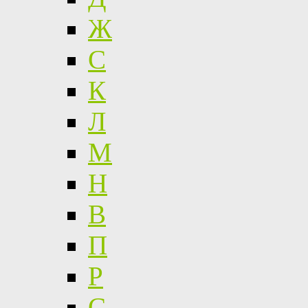
Ж
С
К
Л
М
Н
В
П
Р
С