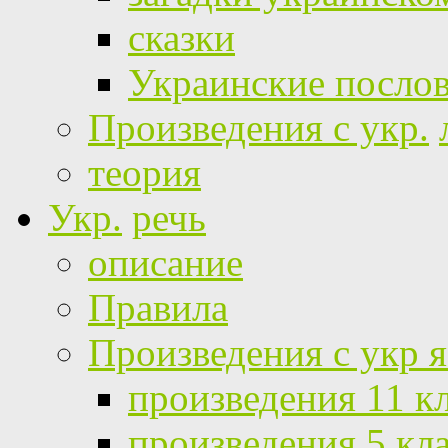
сказки
Украинские посло
Произведения с укр.
теория
Укр.
речь
описание
Правила
Произведения с укр 
произведения 11 к
произведения 5 кл