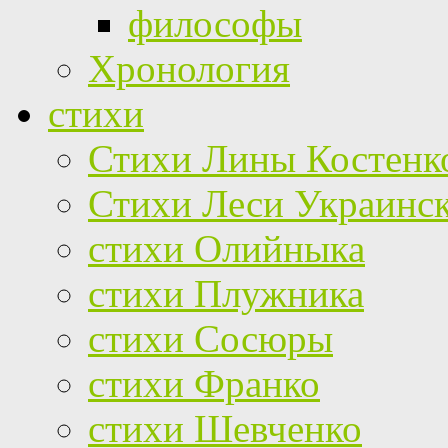
философы
Хронология
стихи
Стихи Лины Костенк
Стихи Леси Украинс
стихи Олийныка
стихи Плужника
стихи Сосюры
стихи Франко
стихи Шевченко