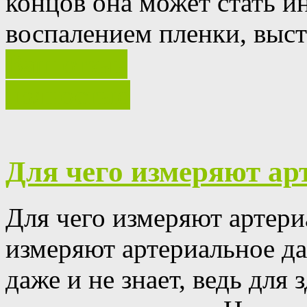
концов она может стать и
воспалением пленки, выс
Ваш отзыв
полностью
Для чего измеряют ар
Для чего измеряют артери
измеряют артериальное д
даже и не знает, ведь для