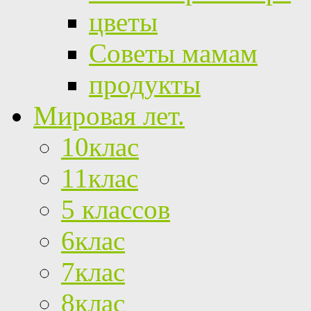
цветы
Советы мамам
продукты
Мировая лет.
10клас
11клас
5 классов
6клас
7клас
8клас