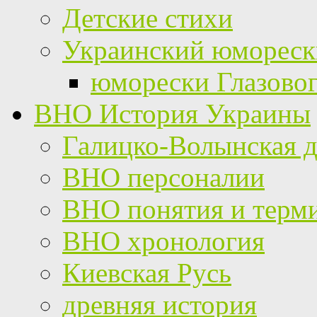
Детские стихи
Украинский юмореск
юморески Глазово
ВНО История Украины
Галицко-Волынская д
ВНО персоналии
ВНО понятия и терм
ВНО хронология
Киевская Русь
древняя история