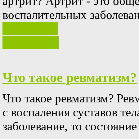
артрит?
Артрит - это общ
воспалительных заболеван
Ваш отзыв
полностью
Что такое ревматизм?
Что такое ревматизм?
Ревм
с воспаления суставов тел
заболевание, то состояние