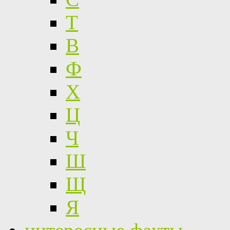
Т
В
Ф
Х
Ц
Ч
Ш
Щ
Я