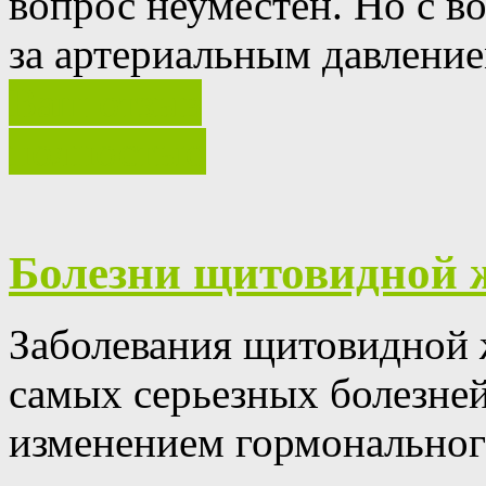
вопрос неуместен.
Но с в
за артериальным давление
Ваш отзыв
полностью
Болезни щитовидной 
Заболевания щитовидной ж
самых серьезных болезней
изменением гормонального