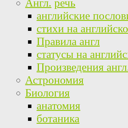
Англ.
речь
английские посло
стихи на английск
Правила англ
статусы на англий
Произведения англ
Астрономия
Биология
анатомия
ботаника