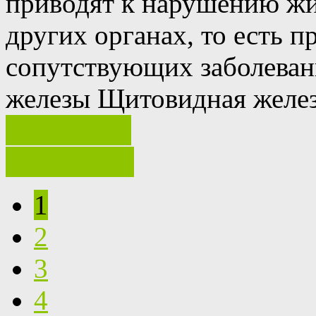
приводят к нарушению жи
других органах, то есть 
сопутствующих заболеван
железы Щитовидная железа
Ваш отзыв
полностью
1
2
3
4