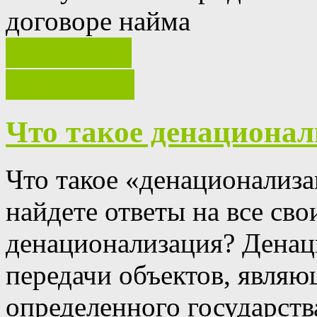
договоре найма
Ваш отзыв
полностью
Что такое денациона
Что такое «денационализ
найдете ответы на все сво
денационализация?
Денац
передачи объектов, явля
определенного государств