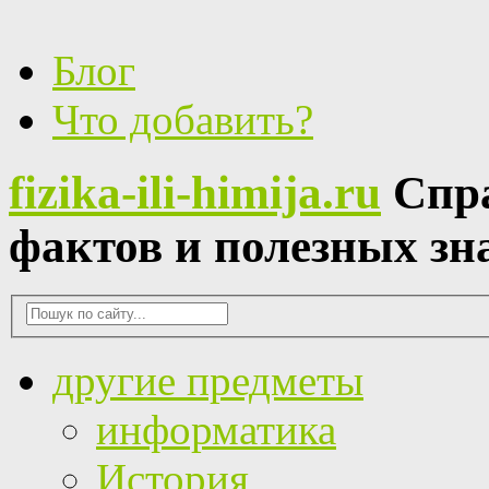
Блог
Что добавить?
fizika-ili-himija.ru
Спр
фактов и полезных зн
другие предметы
информатика
История