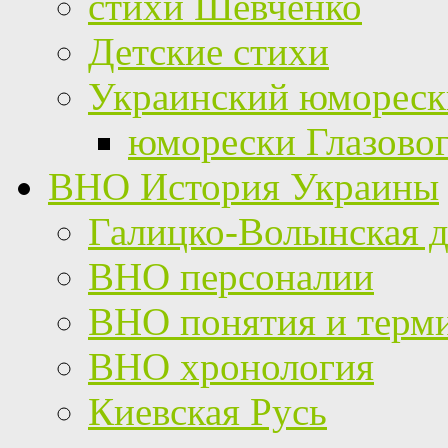
стихи Шевченко
Детские стихи
Украинский юмореск
юморески Глазово
ВНО История Украины
Галицко-Волынская д
ВНО персоналии
ВНО понятия и терм
ВНО хронология
Киевская Русь