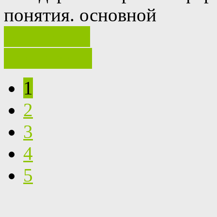
понятия.
основной
Ваш отзыв
полностью
1
2
3
4
5