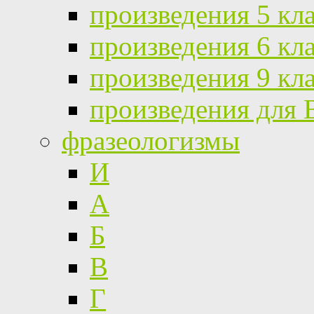
произведения 5 кл
произведения 6 кл
произведения 9 кл
произведения для
фразеологизмы
И
А
Б
В
Г