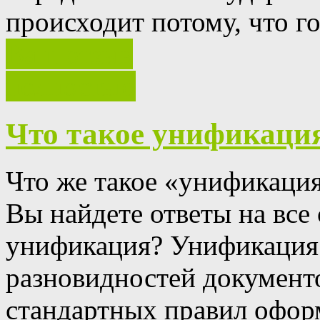
происходит потому, что г
Ваш отзыв
полностью
Что такое унификаци
Что же такое «унификаци
Вы найдете ответы на все
унификация?
Унификация 
разновидностей документо
стандартных правил оформ