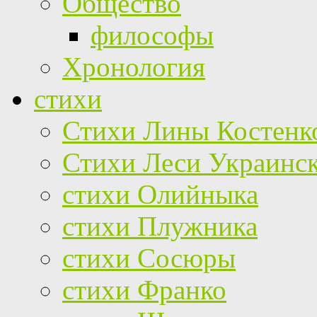
Общество
философы
Хронология
стихи
Стихи Лины Костенк
Стихи Леси Украинс
стихи Олийныка
стихи Плужника
стихи Сосюры
стихи Франко