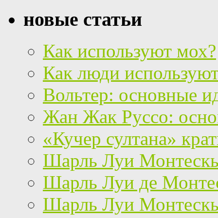
новые статьи
Как используют мох?
Как люди используют
Вольтер: основные и
Жан Жак Руссо: осно
«Кучер султана» кра
Шарль Луи Монтескье
Шарль Луи де Монтес
Шарль Луи Монтескь