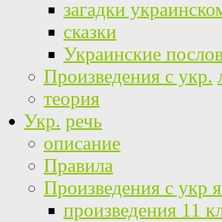
загадки украинско
сказки
Украинские посло
Произведения с укр.
теория
Укр.
речь
описание
Правила
Произведения с укр 
произведения 11 к