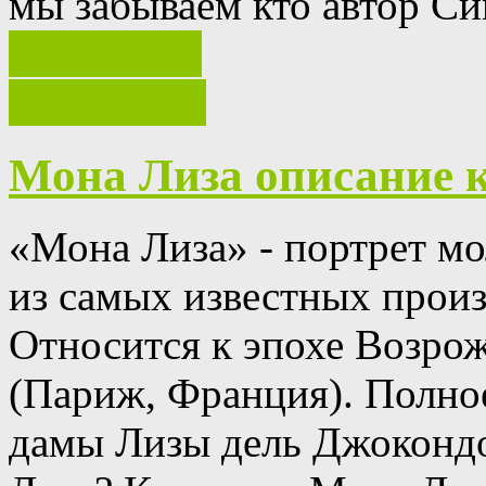
мы забываем кто автор С
Ваш отзыв
полностью
Мона Лиза описание 
«Мона Лиза» - портрет м
из самых известных прои
Относится к эпохе Возро
(Париж, Франция).
Полное
дамы Лизы дель Джоконд