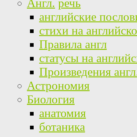
Англ.
речь
английские посло
стихи на английск
Правила англ
статусы на англий
Произведения англ
Астрономия
Биология
анатомия
ботаника