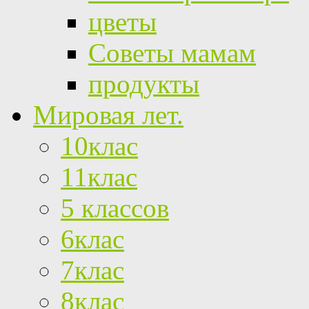
цветы
Советы мамам
продукты
Мировая лет.
10клас
11клас
5 классов
6клас
7клас
8клас