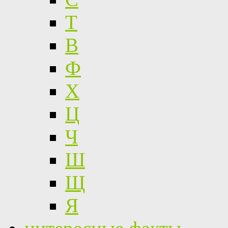
Т
В
Ф
Х
Ц
Ч
Ш
Щ
Я