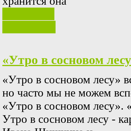
хранится она
Ваш отзыв
полностью
«Утро в сосновом лесу
«Утро в сосновом лесу» в
но часто мы не можем всп
«Утро в сосновом лесу».
Утро в сосновом лесу - к