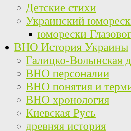
Детские стихи
Украинский юмореск
юморески Глазово
ВНО История Украины
Галицко-Волынская д
ВНО персоналии
ВНО понятия и терм
ВНО хронология
Киевская Русь
древняя история