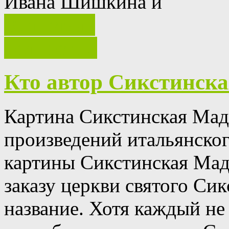
Ивана Шишкина и
Ваш отзыв
полностью
Кто автор Сикстинск
Картина Сикстинская Мад
произведений итальянског
картины Сикстинская Мадо
заказу церкви святого Сик
название.
Хотя каждый не 