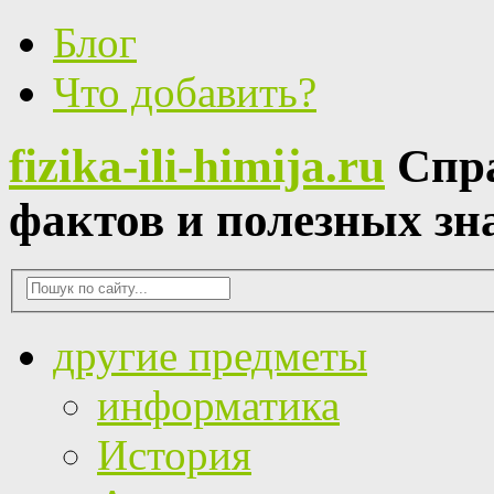
Блог
Что добавить?
fizika-ili-himija.ru
Спр
фактов и полезных зн
другие предметы
информатика
История