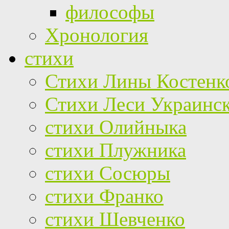
философы
Хронология
стихи
Стихи Лины Костенк
Стихи Леси Украинс
стихи Олийныка
стихи Плужника
стихи Сосюры
стихи Франко
стихи Шевченко