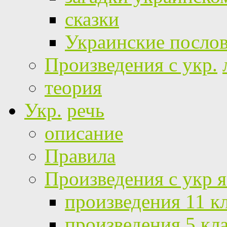
сказки
Украинские посло
Произведения с укр.
теория
Укр.
речь
описание
Правила
Произведения с укр 
произведения 11 к
произведения 5 кл