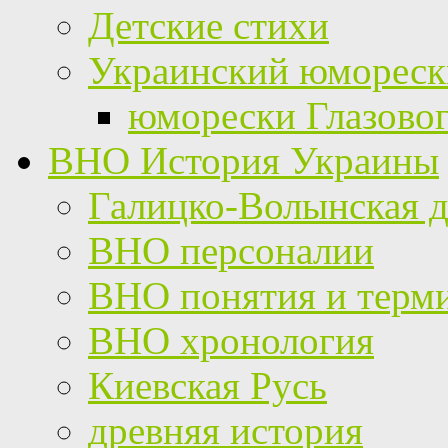
Детские стихи
Украинский юмореск
юморески Глазово
ВНО История Украины
Галицко-Волынская д
ВНО персоналии
ВНО понятия и терм
ВНО хронология
Киевская Русь
древняя история