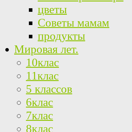
цветы
Советы мамам
продукты
Мировая лет.
10клас
11клас
5 классов
6клас
7клас
8клас