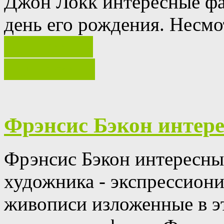
Джон Локк интересные ф
день его рождения.
Несмо
Ваш отзыв
полностью
Фрэнсис Бэкон интер
Фрэнсис Бэкон интересны
художника - экспрессиони
живописи изложенные в эт