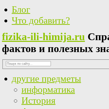
Блог
Что добавить?
fizika-ili-himija.ru
Спр
фактов и полезных зн
другие предметы
информатика
История