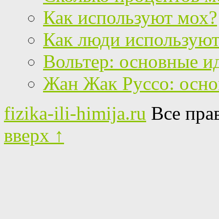
Как используют мох?
Как люди используют
Вольтер: основные и
Жан Жак Руссо: осно
fizika-ili-himija.ru
Все пра
вверх ↑