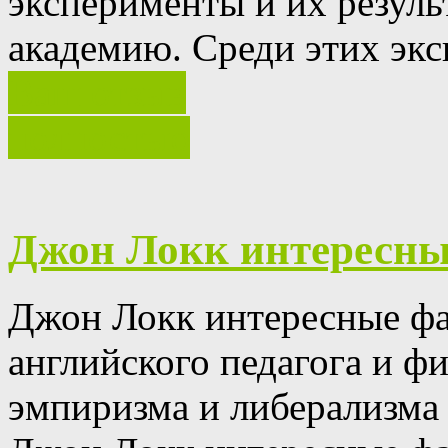
эксперименты и их резуль
академию.
Среди этих эк
Ваш отзыв
полностью
Джон Локк интересн
Джон Локк интересные фа
английского педагога и ф
эмпиризма и либерализма 