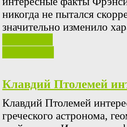
интересные факты Фрэнси
никогда не пытался скорре
значительно изменило хар
Ваш отзыв
полностью
Клавдий Птолемей ин
Клавдий Птолемей интере
греческого астронома, ге