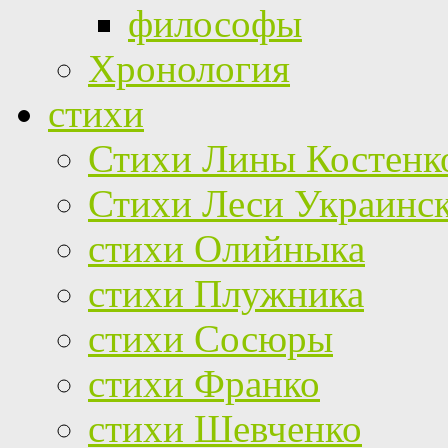
философы
Хронология
стихи
Стихи Лины Костенк
Стихи Леси Украинс
стихи Олийныка
стихи Плужника
стихи Сосюры
стихи Франко
стихи Шевченко