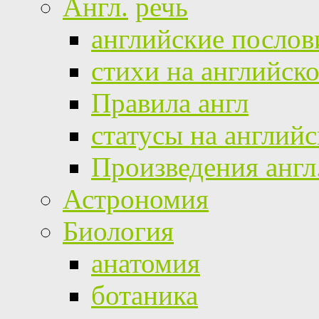
Англ.
речь
английские посло
стихи на английск
Правила англ
статусы на англий
Произведения англ
Астрономия
Биология
анатомия
ботаника