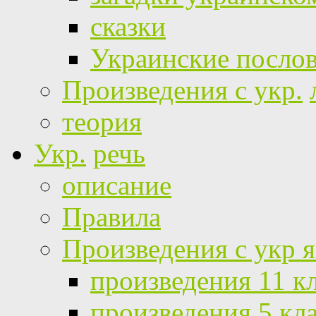
сказки
Украинские посло
Произведения с укр.
теория
Укр.
речь
описание
Правила
Произведения с укр 
произведения 11 к
произведения 5 кл