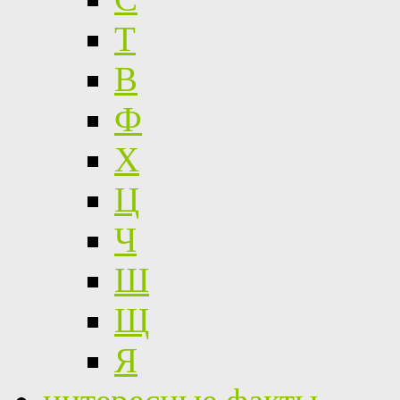
Т
В
Ф
Х
Ц
Ч
Ш
Щ
Я