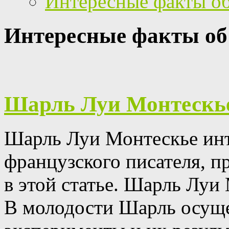
Интересные факты о
Интересные факты об
Шарль Луи Монтескь
Шарль Луи Монтескье инт
французского писателя, п
в этой статье.
Шарль Луи 
В молодости Шарль осуще