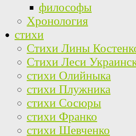
философы
Хронология
стихи
Стихи Лины Костенк
Стихи Леси Украинс
стихи Олийныка
стихи Плужника
стихи Сосюры
стихи Франко
стихи Шевченко