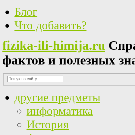
Блог
Что добавить?
fizika-ili-himija.ru
Спр
фактов и полезных зн
другие предметы
информатика
История