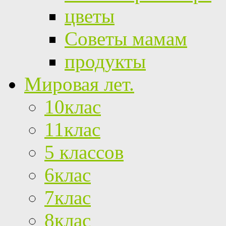
цветы
Советы мамам
продукты
Мировая лет.
10клас
11клас
5 классов
6клас
7клас
8клас