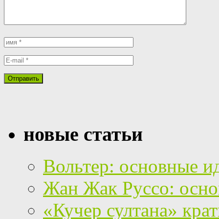
новые статьи
Вольтер: основные и
Жан Жак Руссо: осно
«Кучер султана» кра