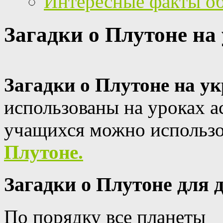
Интересные факты о
Загадки о Плутоне на
Загадки о Плутоне на у
использованы на уроках а
учащихся можно использ
Плутоне.
Загадки о Плутоне для 
По порядку все планеты