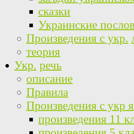
сказки
Украинские посло
Произведения с укр.
теория
Укр.
речь
описание
Правила
Произведения с укр 
произведения 11 к
произведения 5 кл