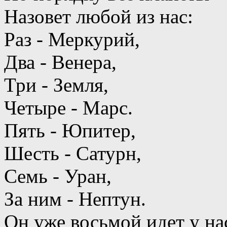
Назовет любой из нас:
Раз - Меркурий,
Два - Венера,
Три - Земля,
Четыре - Марс.
Пять - Юпитер,
Шесть - Сатурн,
Семь - Уран,
За ним - Нептун.
Он уже восьмой идет у на