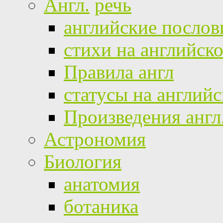
Англ.
речь
английские посло
стихи на английск
Правила англ
статусы на англий
Произведения англ
Астрономия
Биология
анатомия
ботаника