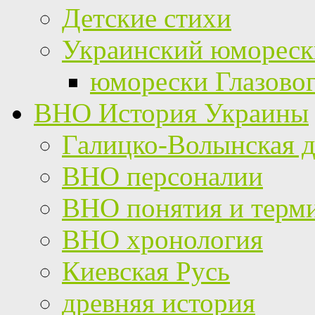
Детские стихи
Украинский юмореск
юморески Глазово
ВНО История Украины
Галицко-Волынская д
ВНО персоналии
ВНО понятия и терм
ВНО хронология
Киевская Русь
древняя история