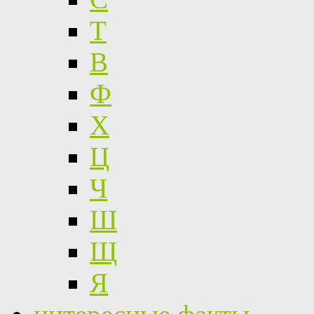
Т
В
Ф
Х
Ц
Ч
Ш
Щ
Я