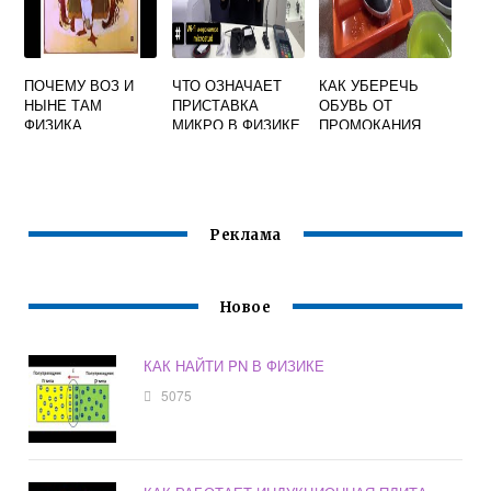
ПОЧЕМУ ВОЗ И
ЧТО ОЗНАЧАЕТ
КАК УБЕРЕЧЬ
НЫНЕ ТАМ
ПРИСТАВКА
ОБУВЬ ОТ
ФИЗИКА
МИКРО В ФИЗИКЕ
ПРОМОКАНИЯ
ОТВЕТЬТЕ НА
ФИЗИКА 7 КЛАСС
ВОПРОС
Реклама
Новое
КАК НАЙТИ PN В ФИЗИКЕ
5075