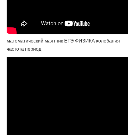
математический маятник ЕГЭ ФИЗИКА колебания
частота период