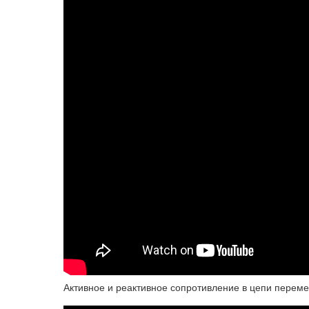
Активное и реактивное сопротивление в цепи перемен