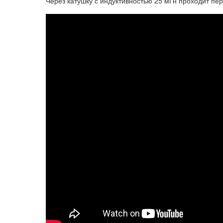
Через катушку с индуктивностью 25 мГн проходит пе