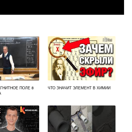
АГНИТНОЕ ПОЛЕ 8
ЧТО ЗНАЧИТ ЭЛЕМЕНТ В ХИМИИ
А