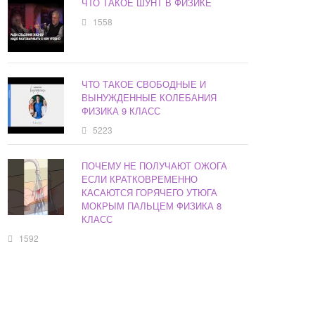
ЧТО ТАКОЕ ШУНТ В ФИЗИКЕ
1558
ЧТО ТАКОЕ СВОБОДНЫЕ И
ВЫНУЖДЕННЫЕ КОЛЕБАНИЯ
ФИЗИКА 9 КЛАСС
5223
ПОЧЕМУ НЕ ПОЛУЧАЮТ ОЖОГА
ЕСЛИ КРАТКОВРЕМЕННО
КАСАЮТСЯ ГОРЯЧЕГО УТЮГА
МОКРЫМ ПАЛЬЦЕМ ФИЗИКА 8
КЛАСС
1592