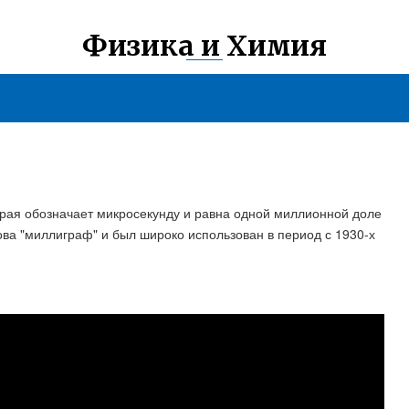
Физика и Химия
орая обозначает микросекунду и равна одной миллионной доле
ова "миллиграф" и был широко использован в период с 1930-х