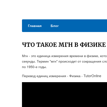
Главная
Блог
ЧТО ТАКОЕ МГН В ФИЗИКЕ
Мгн - это единица измерения времени в физике, кот
секунды. Термин "мгн" происходит от сокращения сл
по 1950-е годы.
Перевод единиц измерения - Физика - TutorOnline