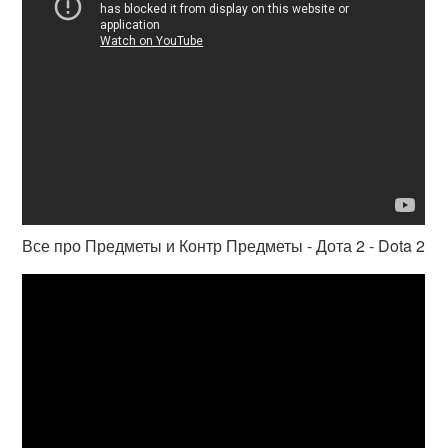
Все про Предметы и Контр Предметы - Дота 2 - Dota 2