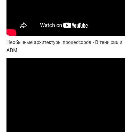
Необычные архитектуры процессоров - В тени x86 и
ARM