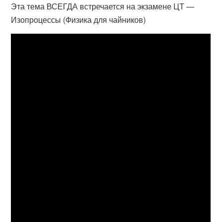
Эта тема ВСЕГДА встречается на экзамене ЦТ —
Изопроцессы (Физика для чайников)