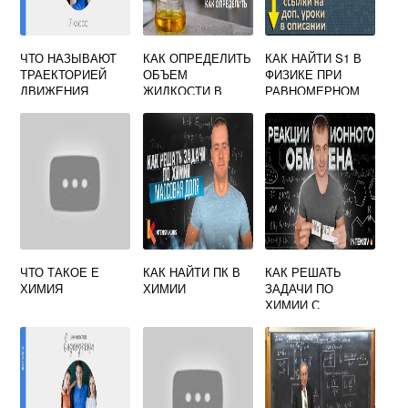
ЧТО НАЗЫВАЮТ
КАК ОПРЕДЕЛИТЬ
КАК НАЙТИ S1 В
ТРАЕКТОРИЕЙ
ОБЪЕМ
ФИЗИКЕ ПРИ
ДВИЖЕНИЯ
ЖИДКОСТИ В
РАВНОМЕРНОМ
ПРИМЕРЫ В
МЕНЗУРКЕ
ДВИЖЕНИИ
ФИЗИКЕ
ФИЗИКА 7 КЛАСС
ЧТО ТАКОЕ Е
КАК НАЙТИ ПК В
КАК РЕШАТЬ
ХИМИЯ
ХИМИИ
ЗАДАЧИ ПО
ХИМИИ С
УРАВНЕНИЯМИ
РЕАКЦИЙ