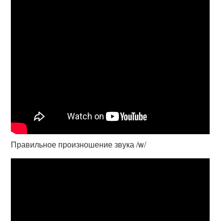
Правильное произношение звука /w/