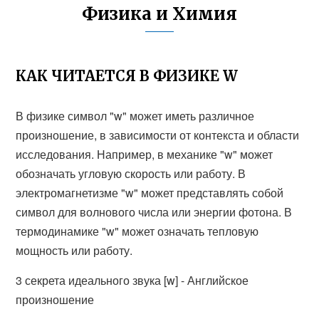
Физика и Химия
КАК ЧИТАЕТСЯ В ФИЗИКЕ W
В физике символ "w" может иметь различное
произношение, в зависимости от контекста и области
исследования. Например, в механике "w" может
обозначать угловую скорость или работу. В
электромагнетизме "w" может представлять собой
символ для волнового числа или энергии фотона. В
термодинамике "w" может означать тепловую
мощность или работу.
3 секрета идеального звука [w] - Английское
произношение