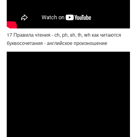
17 Правила чтения - ch, ph, sh, th, wh как читаются
буквосочетания - английское произношение