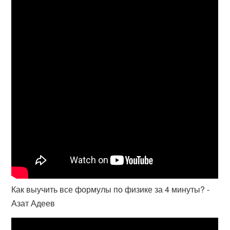
Как выучить все формулы по физике за 4 минуты? -
Азат Адеев