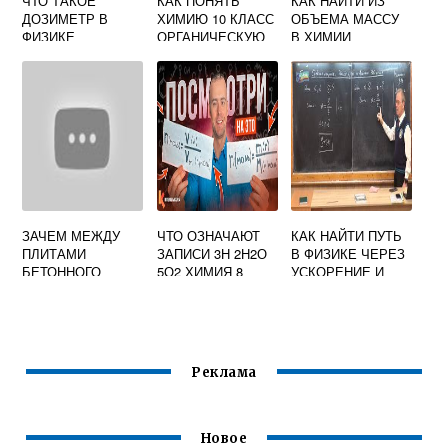
ЧТО ТАКОЕ
КАК ПОНЯТЬ
КАК НАЙТИ ИЗ
ДОЗИМЕТР В
ХИМИЮ 10 КЛАСС
ОБЪЕМА МАССУ
ФИЗИКЕ
ОРГАНИЧЕСКУЮ
В ХИМИИ
ЗАЧЕМ МЕЖДУ
ЧТО ОЗНАЧАЮТ
КАК НАЙТИ ПУТЬ
ПЛИТАМИ
ЗАПИСИ 3Н 2Н2О
В ФИЗИКЕ ЧЕРЕЗ
БЕТОННОГО
5О2 ХИМИЯ 8
УСКОРЕНИЕ И
ШОССЕ ДЕЛАЮТ
КЛАСС
СКОРОСТЬ
ЗАЗОРЫ ФИЗИКА
7 КЛАСС ОТВЕТЫ
Реклама
Новое