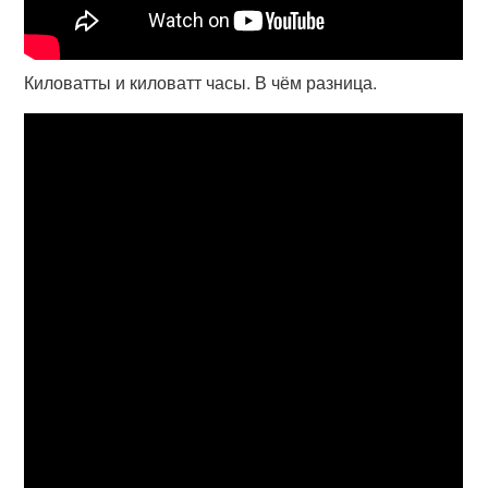
Киловатты и киловатт часы. В чём разница.