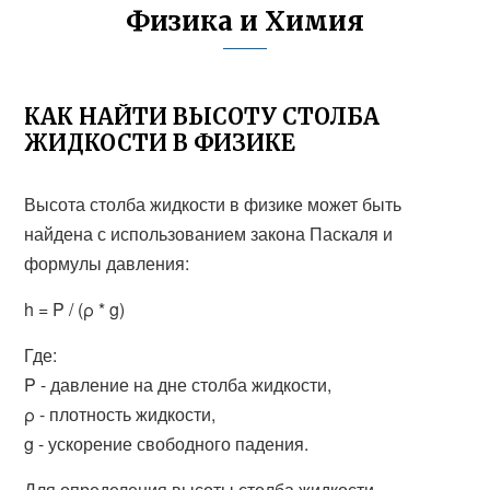
Физика и Химия
КАК НАЙТИ ВЫСОТУ СТОЛБА
ЖИДКОСТИ В ФИЗИКЕ
Высота столба жидкости в физике может быть
найдена с использованием закона Паскаля и
формулы давления:
h = P / (ρ * g)
Где:
P - давление на дне столба жидкости,
ρ - плотность жидкости,
g - ускорение свободного падения.
Для определения высоты столба жидкости,