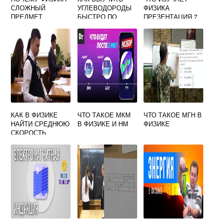
СЛОЖНЫЙ
УГЛЕВОДОРОДЫ
ФИЗИКА
ПРЕДМЕТ
БЫСТРО ПО
ПРЕЗЕНТАЦИЯ 7
ХИМИИ
КЛАСС ПО
ПЕРЫШКИНУ
КАК В ФИЗИКЕ
ЧТО ТАКОЕ МКМ
ЧТО ТАКОЕ МГН В
НАЙТИ СРЕДНЮЮ
В ФИЗИКЕ И НМ
ФИЗИКЕ
СКОРОСТЬ