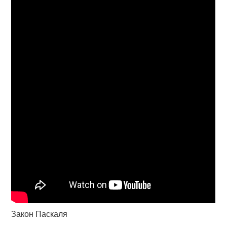
Закон Паскаля