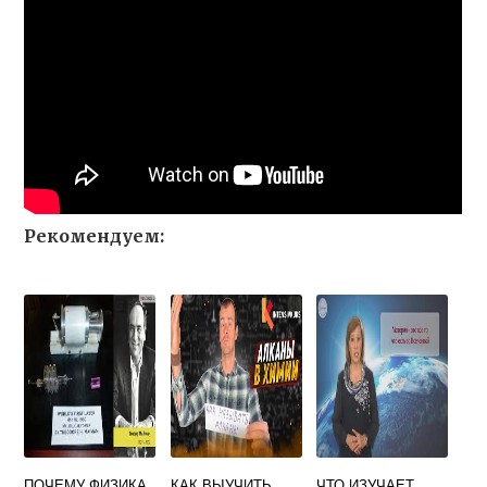
Рекомендуем:
ПОЧЕМУ ФИЗИКА
КАК ВЫУЧИТЬ
ЧТО ИЗУЧАЕТ