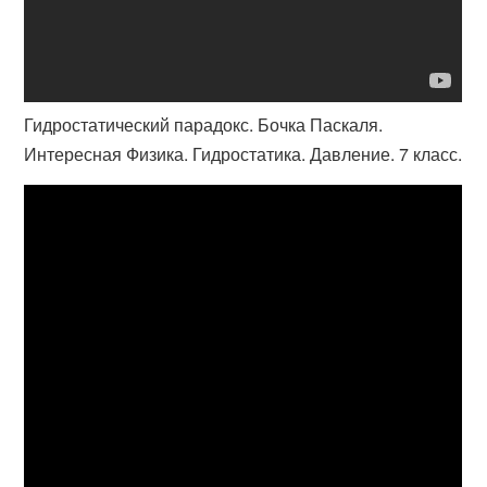
Гидростатический парадокс. Бочка Паскаля.
Интересная Физика. Гидростатика. Давление. 7 класс.