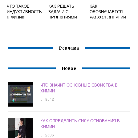
ЧТО ТАКОЕ
КАК РЕШАТЬ
КАК
ИНДУКТИВНОСТЬ
ЗАДАЧИ С
ОБОЗНАЧАЕТСЯ
В ФИЗИКЕ
ПРОЕКЦИЯМИ
РАСХОД ЭНЕРГИИ
ФИЗИКА 9 КЛАСС
В ФИЗИКЕ
Реклама
Новое
ЧТО ЗНАЧИТ ОСНОВНЫЕ СВОЙСТВА В
ХИМИИ
8542
КАК ОПРЕДЕЛИТЬ СИЛУ ОСНОВАНИЯ В
ХИМИИ
2536