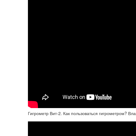
Гигрометр Вит-2. Как пользоваться гигрометром? Вл